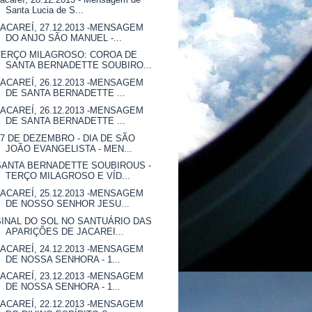
Santa Lucia de S...
JACAREÍ, 27.12.2013 -MENSAGEM
DO ANJO SÃO MANUEL -...
TERÇO MILAGROSO: COROA DE
SANTA BERNADETTE SOUBIRO...
JACAREÍ, 26.12.2013 -MENSAGEM
DE SANTA BERNADETTE ...
JACAREÍ, 26.12.2013 -MENSAGEM
DE SANTA BERNADETTE ...
27 DE DEZEMBRO - DIA DE SÃO
JOÃO EVANGELISTA - MEN...
SANTA BERNADETTE SOUBIROUS -
TERÇO MILAGROSO E VÍD...
JACAREÍ, 25.12.2013 -MENSAGEM
DE NOSSO SENHOR JESU...
SINAL DO SOL NO SANTUÁRIO DAS
APARIÇÕES DE JACAREI...
JACAREÍ, 24.12.2013 -MENSAGEM
DE NOSSA SENHORA - 1...
JACAREÍ, 23.12.2013 -MENSAGEM
DE NOSSA SENHORA - 1...
JACAREÍ, 22.12.2013 -MENSAGEM