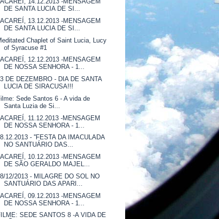
JACAREÍ, 14.12.2013 -MENSAGEM
DE SANTA LUCIA DE SI...
JACAREÍ, 13.12.2013 -MENSAGEM
DE SANTA LUCIA DE SI...
editated Chaplet of Saint Lucia, Lucy
of Syracuse #1
JACAREÍ, 12.12.2013 -MENSAGEM
DE NOSSA SENHORA - 1...
13 DE DEZEMBRO - DIA DE SANTA
LUCIA DE SIRACUSA!!!
ilme: Sede Santos 6 - A vida de
Santa Luzia de Si...
JACAREÍ, 11.12.2013 -MENSAGEM
DE NOSSA SENHORA - 1...
08.12.2013 - ''FESTA DA IMACULADA
NO SANTUÁRIO DAS...
JACAREÍ, 10.12.2013 -MENSAGEM
DE SÃO GERALDO MAJEL...
08/12/2013 - MILAGRE DO SOL NO
SANTUÁRIO DAS APARI...
JACAREÍ, 09.12.2013 -MENSAGEM
DE NOSSA SENHORA - 1...
FILME: SEDE SANTOS 8 -A VIDA DE