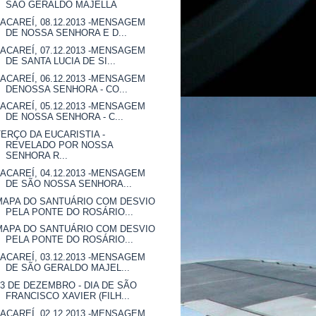
SÃO GERALDO MAJELLA
JACAREÍ, 08.12.2013 -MENSAGEM
DE NOSSA SENHORA E D...
JACAREÍ, 07.12.2013 -MENSAGEM
DE SANTA LUCIA DE SI...
JACAREÍ, 06.12.2013 -MENSAGEM
DENOSSA SENHORA - CO...
JACAREÍ, 05.12.2013 -MENSAGEM
DE NOSSA SENHORA - C...
TERÇO DA EUCARISTIA -
REVELADO POR NOSSA
SENHORA R...
JACAREÍ, 04.12.2013 -MENSAGEM
DE SÃO NOSSA SENHORA...
MAPA DO SANTUÁRIO COM DESVIO
PELA PONTE DO ROSÁRIO...
MAPA DO SANTUÁRIO COM DESVIO
PELA PONTE DO ROSÁRIO...
JACAREÍ, 03.12.2013 -MENSAGEM
DE SÃO GERALDO MAJEL...
03 DE DEZEMBRO - DIA DE SÃO
FRANCISCO XAVIER (FILH...
JACAREÍ, 02.12.2013 -MENSAGEM