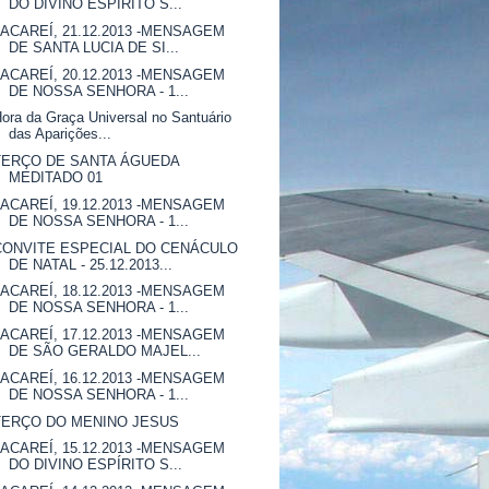
DO DIVINO ESPÍRITO S...
JACAREÍ, 21.12.2013 -MENSAGEM
DE SANTA LUCIA DE SI...
JACAREÍ, 20.12.2013 -MENSAGEM
DE NOSSA SENHORA - 1...
ora da Graça Universal no Santuário
das Aparições...
TERÇO DE SANTA ÁGUEDA
MEDITADO 01
JACAREÍ, 19.12.2013 -MENSAGEM
DE NOSSA SENHORA - 1...
CONVITE ESPECIAL DO CENÁCULO
DE NATAL - 25.12.2013...
JACAREÍ, 18.12.2013 -MENSAGEM
DE NOSSA SENHORA - 1...
JACAREÍ, 17.12.2013 -MENSAGEM
DE SÃO GERALDO MAJEL...
JACAREÍ, 16.12.2013 -MENSAGEM
DE NOSSA SENHORA - 1...
TERÇO DO MENINO JESUS
JACAREÍ, 15.12.2013 -MENSAGEM
DO DIVINO ESPÍRITO S...