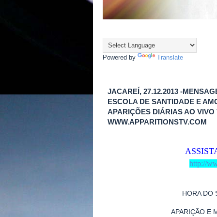
Powered by
Translate
JACAREÍ, 27.12.2013 -MENSA
ESCOLA DE SANTIDADE E AM
APARIÇÕES DIÁRIAS AO VIVO
WWW.APPARITIONSTV.COM
ASSIST
http://w
HORA DO 
APARIÇÃO E 