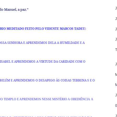
do Manuel, a paz.”
ÁRIO MEDITADO FEITO PELO VIDENTE MARCOS TADEU:
OSSA SENHORA E APRENDEMOS DELA A HUMILDADE E A
 ISABEL E APRENDEMOS A VIRTUDE DA CARIDADE COM O
BELÉM E APRENDEMOS O DESAPEGO ÀS COISAS TERRENA S E O
NO TEMPLO E APRENDEMOS NESSE MISTÉRIO A
OBEDIÊNCIA
A