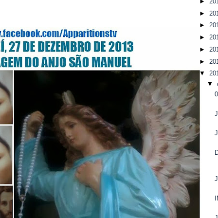
►
20
►
20
►
20
►
20
►
20
►
20
▼
20
▼
J