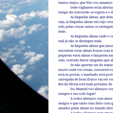
Santos Anjos, que Nós vos amamos 
Sede vigilantes estai alerta
tempo da conversão se esgota e o d
Ai daquelas almas, que deix
seja, ai daquelas almas em cujo cor
zelo pelas coisas santas se extingu
mais.
Ai daquelas almas onde o ce
mal já não se distingue mais.
Ai daquelas almas que jazem
encontrar estas almas loucas com 
pegarem estas almas e lançarem nas
sem, contudo haver ninguém que al
Se não quereis ser do númer
morte onde vós estais, convertei-v
está às portas, o machado está post
carregada de bons frutos vai ser co
Rei da Glória está mais próximo de
Eu, Manuel vos abençoo com
sempre e em todo lugar!
A todos abençoo com amor e
amigos e que tanto tens feito com 
amados pelas almas no mundo intei
A todos abençoo com amor.