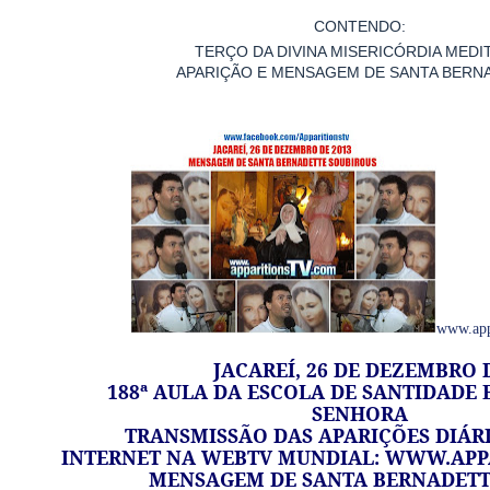
CONTENDO:
TERÇO DA DIVINA MISERICÓRDIA MEDI
APARIÇÃO E MENSAGEM DE SANTA BERN
www.app
JACAREÍ, 26 DE DEZEMBRO 
188ª AULA DA ESCOLA DE SANTIDADE
SENHORA
TRANSMISSÃO DAS APARIÇÕES DIÁRI
INTERNET NA WEBTV MUNDIAL:
WWW.APPA
MENSAGEM DE SANTA BERNADETT