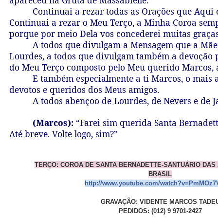
Continuai a rezar todas as Orações que Aqui 
Continuai a rezar o Meu Terço, a Minha Coroa sem
porque por meio Dela vos concederei muitas graças
A todos que divulgam a Mensagem que a Mãe
Lourdes, a todos que divulgam também a devoção 
do Meu Terço composto pelo Meu querido Marcos, 
E também especialmente a ti Marcos, o mais 
devotos e queridos dos Meus amigos.
A todos abençoo de Lourdes, de Nevers e de Ja
(Marcos):
“Farei sim querida Santa Bernadette
Até breve. Volte logo, sim?”
TERÇO: COROA DE SANTA BERNADETTE-SANTUÁRIO DAS A
BRASIL
http://www.youtube.com/watch?v=PmMOz7
GRAVAÇÃO: VIDENTE MARCOS TADE
PEDIDOS: (012) 9 9701-242
7