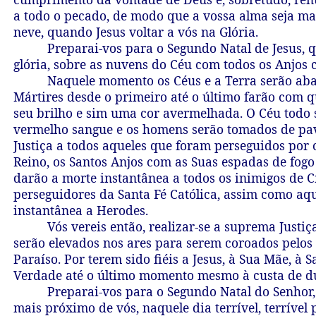
a todo o pecado, de modo que a vossa alma seja ma
neve, quando Jesus voltar a vós na Glória.
Preparai-vos para o Segundo Natal de Jesus, 
glória, sobre as nuvens do Céu com todos os Anjos 
Naquele momento os Céus e a Terra serão aba
Mártires desde o primeiro até o último farão com 
seu brilho e sim uma cor avermelhada. O Céu todo 
vermelho sangue e os homens serão tomados de pavo
Justiça a todos aqueles que foram perseguidos por 
Reino, os Santos Anjos com as Suas espadas de fo
darão a morte instantânea a todos os inimigos de Cr
perseguidores da Santa Fé Católica, assim como aq
instantânea a Herodes.
Vós vereis então, realizar-se a suprema Justiç
serão elevados nos ares para serem coroados pelos 
Paraíso. Por terem sido fiéis a Jesus, à Sua Mãe, à S
Verdade até o último momento mesmo à custa de du
Preparai-vos para o Segundo Natal do Senhor,
mais próximo de vós, naquele dia terrível, terrível