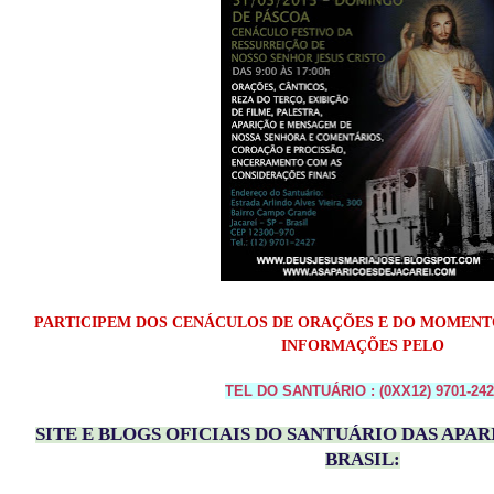
PARTICIPEM DOS CENÁCULOS DE ORAÇÕES E DO MOMENTO
INFORMAÇÕES PELO
TEL DO SANTUÁRIO : (0XX12) 9701-242
SITE E BLOGS OFICIAIS DO SANTUÁRIO DAS APAR
BRASIL: