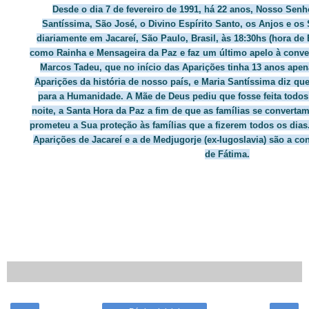
Desde o dia 7 de fevereiro de 1991, há 22 anos, Nosso Senh
Santíssima, São José, o Divino Espírito Santo, os Anjos e o
diariamente em Jacareí, São Paulo, Brasil, às 18:30hs (hora de B
como Rainha e Mensageira da Paz e faz um último apelo à conve
Marcos Tadeu, que no início das Aparições tinha 13 anos apen
Aparições da história de nosso país, e Maria Santíssima diz qu
para a Humanidade. A Mãe de Deus pediu que fosse feita todos 
noite, a Santa Hora da Paz a fim de que as famílias se converta
prometeu a Sua proteção às famílias que a fizerem todos os dia
Aparições de Jacareí e a de Medjugorje (ex-Iugoslavia) são a 
de Fátima.