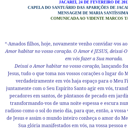
JACAREÍ, 24 DE FEVEREIRO DE 201
CAPELA DO SANTUÁRIO DAS APARIÇÕES DE JACARE
MENSAGEM DE MARIA SANTÍSSIM
COMUNICADA AO VIDENTE MARCOS T
“-Amados filhos, hoje, novamente venho convidar-vos a
Amor habitar no vosso coração.
O Amor é JESUS, deixai-O
em vós fazer a Sua morada.
Deixai o Amor habitar no vosso coração,
lançando for
Jesus, tudo o que toma nos vossos corações o lugar do M
verdadeiramente em vós haja espaço para o Meu Fil
juntamente com o Seu Espírito Santo agir em vós, tran
pecadores em santos, de pântanos de pecado em jardin
transformando-vos de uma noite espessa e escura num
radioso como o sol do meio dia, para que, então, a vossa 
de Jesus e assim o mundo inteiro conheça o amor do Meu
Sua glória manifestados em vós, na vossa pessoa e