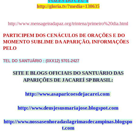
VOZES DO CÉU 4
http://gloria.tv/?media=130635
http://www.mensageiradapaz.org/trintena/primeiro%20dia.html
PARTICIPEM DOS CENÁCULOS DE ORAÇÕES E DO
MOMENTO SUBLIME DA APARIÇÃO, INFORMAÇÕES
PELO
TEL DO SANTUÁRIO : (0XX12) 9701-2427
SITE E BLOGS OFICIAIS DO SANTUÁRIO DAS
APARIÇÕES DE JACAREÍ SP BRASIL:
http://www.asaparicoesdejacarei.com
http://www.deusjesusmariajose.blogspot.com
http://www.nossasenhoradaslagrimasdecampinas.blogspo
t.com