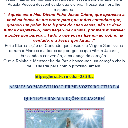
Aquela Pessoa desconhecida que ele vira. Nossa Senhora lhe
respondeu:
"- Aquele era o Meu Divino Filho Jesus Cristo, que apareceu a
você na forma de um pobre para que todos entendam que,
quando um pobre bate à porta de suas casas, não se deve
nunca desprezá-lo, nem negar-lhe comida, por mais miserável
e pobre que pareça... Tudo o que vocês fizerem ao pobre, na
verdade, é a Jesus que farão..."
Foi a Eterna Lição de Caridade que Jesus e a Virgem Santíssima
deram a Marcos e a todos os peregrinos que vêm a Jacareí,
buscando a conversão, a mudança do coração.
Que a Rainha e Mensageira da Paz alcance-nos um coração cheio
de Caridade para com o próximo. Amém.
http://gloria.tv/?media=236192
ASSISTA AO MARAVILHOSO FILME VOZES DO CÉU 3 E 4
QUE TRATA DAS APARIÇÕES DE JACAREÍ