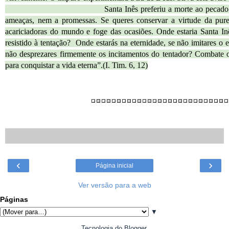
Santa Inês preferiu a morte ao pecad
ameaças, nem a promessas. Se queres conservar a virtude da pure
acariciadoras do mundo e foge das ocasiões. Onde estaria Santa In
resistido à tentação? Onde estarás na eternidade, se não imitares o
não desprezares firmemente os incitamentos do tentador? Combate 
para conquistar a vida eterna”.(I. Tim. 6, 12)
‹
›
Página inicial
Ver versão para a web
Páginas
▼
Tecnologia do
Blogger
.