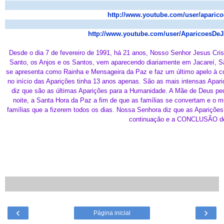
http://www.youtube.com/user/aparico
http://www.youtube.com/user/AparicoesDeJ
Desde o dia 7 de fevereiro de 1991, há 21 anos, Nosso Senhor Jesus Crist
Santo, os Anjos e os Santos, vem aparecendo diariamente em Jacareí, São 
se apresenta como Rainha e Mensageira da Paz e faz um último apelo à c
no início das Aparições tinha 13 anos apenas. São as mais intensas Apari
diz que são as últimas Aparições para a Humanidade. A Mãe de Deus pediu
noite, a Santa Hora da Paz a fim de que as famílias se convertam e o 
famílias que a fizerem todos os dias. Nossa Senhora diz que as Aparições 
continuação e a CONCLUSÃO de
‹
›
Página inicial