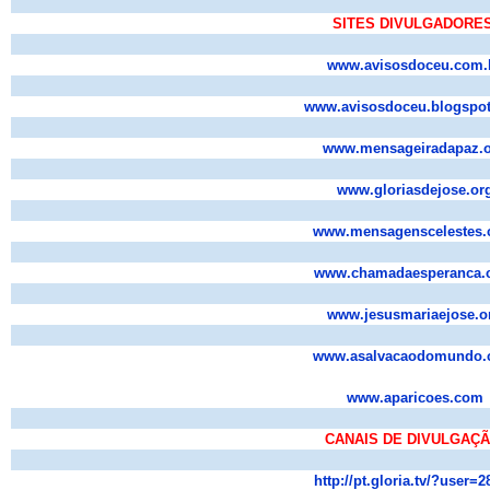
SITES DIVULGADORES
www.avisosdoceu.com.
www.avisosdoceu.blogspo
www.mensageiradapaz.
www.gloriasdejose.or
www.mensagenscelestes
www.chamadaesperanca.
www.jesusmariaejose.o
www.asalvacaodomundo
www.aparicoes.com
CANAIS DE DIVULGAÇÃ
http://pt.gloria.tv/?user=2