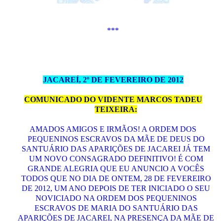
***
JACAREÍ, 2º DE FEVEREIRO DE 2012
COMUNICADO DO VIDENTE MARCOS TADEU
TEIXEIRA:
AMADOS AMIGOS E IRMÃOS! A ORDEM DOS
PEQUENINOS ESCRAVOS DA MÃE DE DEUS DO
SANTUÁRIO DAS APARIÇÕES DE JACAREI JÁ TEM
UM NOVO CONSAGRADO DEFINITIVO! É COM
GRANDE ALEGRIA QUE EU ANUNCIO A VOCÊS
TODOS QUE NO DIA DE ONTEM, 28 DE FEVEREIRO
DE 2012, UM ANO DEPOIS DE TER INICIADO O SEU
NOVICIADO NA ORDEM DOS PEQUENINOS
ESC
RAVOS DE MARIA DO SANTUÁRIO DAS
APARIÇÕES DE JACAREI, NA PRESENÇA DA MÃE DE