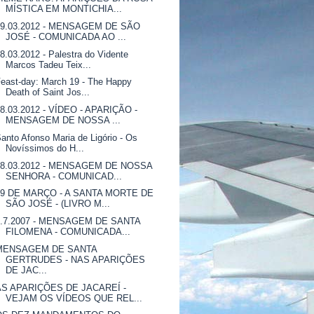
MÍSTICA EM MONTICHIA...
19.03.2012 - MENSAGEM DE SÃO
JOSÉ - COMUNICADA AO ...
8.03.2012 - Palestra do Vidente
Marcos Tadeu Teix...
east-day: March 19 - The Happy
Death of Saint Jos...
18.03.2012 - VÍDEO - APARIÇÃO -
MENSAGEM DE NOSSA ...
anto Afonso Maria de Ligório - Os
Novíssimos do H...
18.03.2012 - MENSAGEM DE NOSSA
SENHORA - COMUNICAD...
19 DE MARÇO - A SANTA MORTE DE
SÃO JOSÉ - (LIVRO M...
8.7.2007 - MENSAGEM DE SANTA
FILOMENA - COMUNICADA...
MENSAGEM DE SANTA
GERTRUDES - NAS APARIÇÕES
DE JAC...
AS APARIÇÕES DE JACAREÍ -
VEJAM OS VÍDEOS QUE REL...