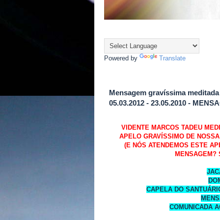
Powered by
Translate
Mensagem gravíssima meditada 
05.03.2012 - 23.05.2010 - M
VIDENTE MARCOS TADEU MED
APELO GRAVÍSSIMO DE NOSSA 
(E NÓS ATENDEMOS ESTE AP
MENSAGEM? S
JAC
DO
CAPELA DO SANTUÁRIO
MENS
COMUNICADA A