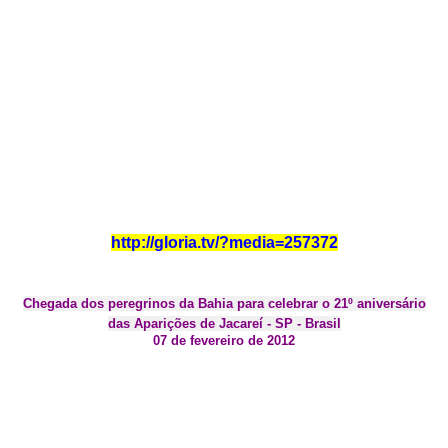
http://gloria.tv/?media=257372
Chegada dos peregrinos da Bahia para celebrar o 21º aniversário
das Aparições de Jacareí - SP - Brasil
07 de fevereiro de 2012