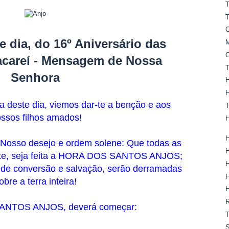
e dia, do 16º Aniversário das
acareí - Mensagem de Nossa
Senhora
ita deste dia, viemos dar-te a benção e aos
ssos filhos amados!
É Nosso desejo e ordem solene: Que todas as
oite, seja feita a HORA DOS SANTOS ANJOS;
de conversão e salvação, serão derramadas
obre a terra inteira!
NTOS ANJOS, deverá começar: