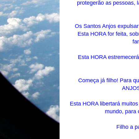
protegerão as pessoas, l
Os Santos Anjos expulsar
Esta HORA for feita, so
fa
Esta HORA estremecerá e
Começa já filho! Para
ANJOS 
Esta HORA libertará muitos
mundo, para 
Filho a p