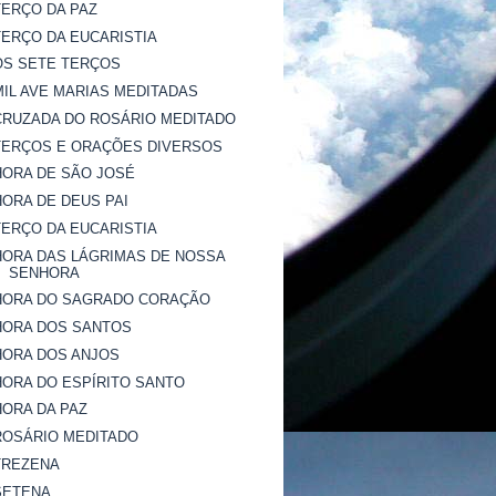
TERÇO DA PAZ
TERÇO DA EUCARISTIA
OS SETE TERÇOS
MIL AVE MARIAS MEDITADAS
CRUZADA DO ROSÁRIO MEDITADO
TERÇOS E ORAÇÕES DIVERSOS
HORA DE SÃO JOSÉ
HORA DE DEUS PAI
TERÇO DA EUCARISTIA
HORA DAS LÁGRIMAS DE NOSSA
SENHORA
HORA DO SAGRADO CORAÇÃO
HORA DOS SANTOS
HORA DOS ANJOS
HORA DO ESPÍRITO SANTO
HORA DA PAZ
ROSÁRIO MEDITADO
TREZENA
SETENA