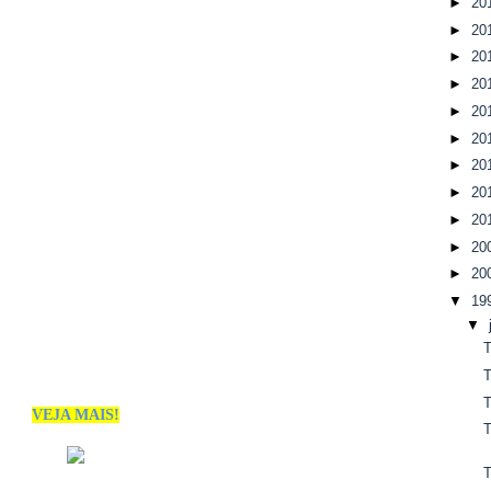
►
20
►
20
►
20
►
20
►
20
►
20
►
20
►
20
►
20
►
20
►
20
▼
19
▼
VEJA MAIS!