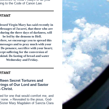
ing to the Code of Canon Law.
RTANT
essed Virgin Mary has said recently in
Messages of Jacareí, that those who are
n during the three days of darkness, will
be led by the demons to Hell.
fore, we encourage you to spread this
 messages and to pray much with your
 Do penance, sacrifice with your heart;
cept suffering for the conversion of
kind. Do fasting of bread and water
Wednesday and Friday.
RTANT
ifteen Secret Tortures and
rings of Our Lord and Savior
 Christ.
ked for one that would comfort me, and
d none. » Revealed to the pious, God-
 Sister Mary Magdalen of Sancta Clara