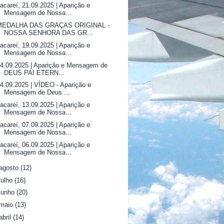
acareí, 21.09.2025 | Aparição e
Mensagem de Nossa...
MEDALHA DAS GRAÇAS ORIGINAL -
NOSSA SENHORA DAS GR...
acareí, 19.09.2025 | Aparição e
Mensagem de Nossa...
4.09.2025 | Aparição e Mensagem de
DEUS PAI ETERN...
4.09.2025 | VÍDEO - Aparição e
Mensagem de Deus ...
acareí, 13.09.2025 | Aparição e
Mensagem de Nossa...
acareí, 07.09.2025 | Aparição e
Mensagem de Nossa...
acareí, 06.09.2025 | Aparição e
Mensagem de Nossa...
agosto
(12)
julho
(16)
junho
(20)
maio
(13)
abril
(14)