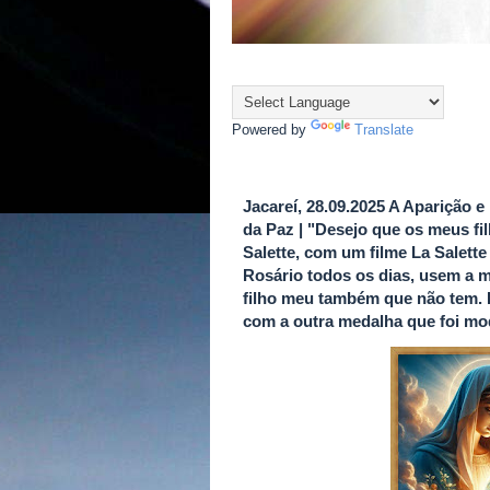
Powered by
Translate
Jacareí, 28.09.2025 A Aparição
da Paz | "Desejo que os meus f
Salette, com um filme La Salett
Rosário todos os dias, usem a 
filho meu também que não tem. 
com a outra medalha que foi mo