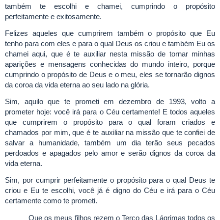
também te escolhi e chamei, cumprindo o propósito
perfeitamente e exitosamente.
Felizes aqueles que cumprirem também o propósito que Eu
tenho para com eles e para o qual Deus os criou e também Eu os
chamei aqui, que é te auxiliar nesta missão de tornar minhas
aparições e mensagens conhecidas do mundo inteiro, porque
cumprindo o propósito de Deus e o meu, eles se tornarão dignos
da coroa da vida eterna ao seu lado na glória.
Sim, aquilo que te prometi em dezembro de 1993, volto a
prometer hoje: você irá para o Céu certamente! E todos aqueles
que cumprirem o propósito para o qual foram criados e
chamados por mim, que é te auxiliar na missão que te confiei de
salvar a humanidade, também um dia terão seus pecados
perdoados e apagados pelo amor e serão dignos da coroa da
vida eterna.
Sim, por cumprir perfeitamente o propósito para o qual Deus te
criou e Eu te escolhi, você já é digno do Céu e irá para o Céu
certamente como te prometi.
Que os meus filhos rezem o Terço das Lágrimas todos os