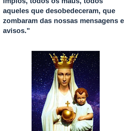
ímpios, todos os maus, todos
aqueles que desobedeceram, que
zombaram das nossas mensagens e
avisos."