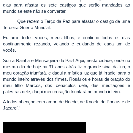
dias para afastar os sete castigos que serão mandados ao
mundo se este não se converter.
Que rezem o Terço da Paz para afastar o castigo de uma
Terceira Guerra Mundial.
Eu amo todos vocês, meus filhos, e continuo todos os dias
continuamente rezando, velando e cuidando de cada um de
vocês.
Sou a Rainha e Mensageira da Paz! Aqui, nesta cidade, onde no
mesmo dia de hoje há 31 anos atrás fiz o grande sinal da lua, o
meu coração triunfará. e daqui a mística luz que já irradiei para o
mundo inteiro através dos filmes, Rosários e horas de oração do
meu filho Marcos, dos cenáculos dele, das meditações e
palestras dele, daqui meu coração triunfará no mundo inteiro.
A todos abençoo com amor: de Heede, de Knock, de Porzus e de
Jacareí.”