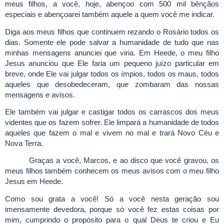
meus filhos, a você, hoje, abençoo com 500 mil bênçãos
especiais e abençoarei também aquele a quem você me indicar.
Diga aos meus filhos que continuem rezando o Rosário todos os
dias. Somente ele pode salvar a humanidade de tudo que nas
minhas mensagens anunciei que viria. Em Heede, o meu filho
Jesus anunciou que Ele faria um pequeno juízo particular em
breve, onde Ele vai julgar todos os ímpios, todos os maus, todos
aqueles que desobedeceram, que zombaram das nossas
mensagens e avisos.
Ele também vai julgar e castigar todos os carrascos dos meus
videntes que os fazem sofrer. Ele limpará a humanidade de todos
aqueles que fazem o mal e vivem no mal e trará Novo Céu e
Nova Terra.
Graças a você, Marcos, e ao disco que você gravou, os
meus filhos também conhecem os meus avisos com o meu filho
Jesus em Heede.
Como sou grata a você! Só a você nesta geração sou
imensamente devedora, porque só você fez estas coisas por
mim, cumprindo o propósito para o qual Deus te criou e Eu