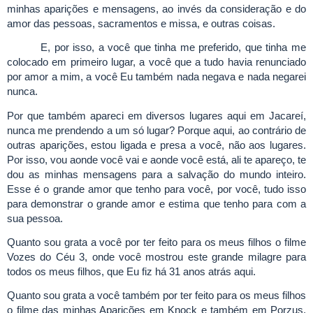
minhas aparições e mensagens, ao invés da consideração e do
amor das pessoas, sacramentos e missa, e outras coisas.
E, por isso, a você que tinha me preferido, que tinha me
colocado em primeiro lugar, a você que a tudo havia renunciado
por amor a mim, a você Eu também nada negava e nada negarei
nunca.
Por que também apareci em diversos lugares aqui em Jacareí,
nunca me prendendo a um só lugar? Porque aqui, ao contrário de
outras aparições, estou ligada e presa a você, não aos lugares.
Por isso, vou aonde você vai e aonde você está, ali te apareço, te
dou as minhas mensagens para a salvação do mundo inteiro.
Esse é o grande amor que tenho para você, por você, tudo isso
para demonstrar o grande amor e estima que tenho para com a
sua pessoa.
Quanto sou grata a você por ter feito para os meus filhos o filme
Vozes do Céu 3, onde você mostrou este grande milagre para
todos os meus filhos, que Eu fiz há 31 anos atrás aqui.
Quanto sou grata a você também por ter feito para os meus filhos
o filme das minhas Aparições em Knock e também em Porzus.