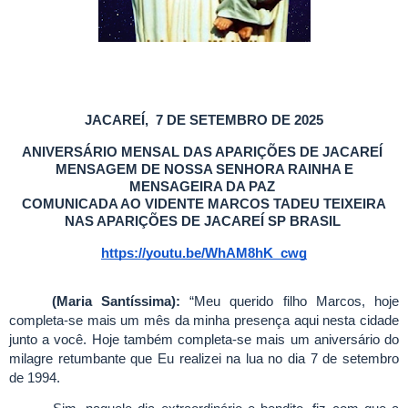
JACAREÍ, 7 DE SETEMBRO DE 2025
ANIVERSÁRIO MENSAL DAS APARIÇÕES DE JACAREÍ
MENSAGEM DE NOSSA SENHORA RAINHA E
MENSAGEIRA DA PAZ
COMUNICADA AO VIDENTE MARCOS TADEU TEIXEIRA
NAS APARIÇÕES DE JACAREÍ SP BRASIL
https://youtu.be/WhAM8hK_cwg
(Maria Santíssima):
“Meu querido filho Marcos, hoje
completa-se mais um mês da minha presença aqui nesta cidade
junto a você. Hoje também completa-se mais um aniversário do
milagre retumbante que Eu realizei na lua no dia 7 de setembro
de 1994.