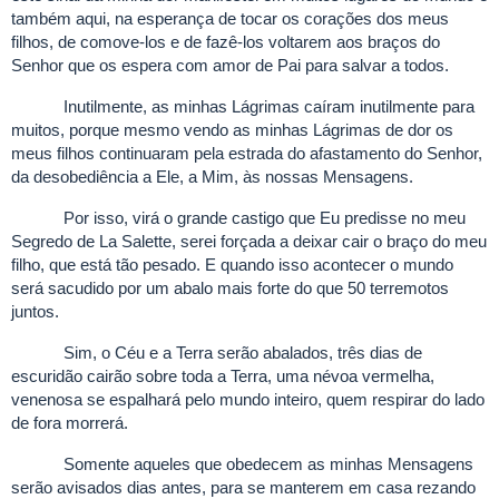
também aqui, na esperança de tocar os corações dos meus
filhos, de comove-los e de fazê-los voltarem aos braços do
Senhor que os espera com amor de Pai para salvar a todos.
Inutilmente, as minhas Lágrimas caíram inutilmente para
muitos, porque mesmo vendo as minhas Lágrimas de dor os
meus filhos continuaram pela estrada do afastamento do Senhor,
da desobediência a Ele, a Mim, às nossas Mensagens.
Por isso, virá o grande castigo que Eu predisse no meu
Segredo de La Salette, serei forçada a deixar cair o braço do meu
filho, que está tão pesado. E quando isso acontecer o mundo
será sacudido por um abalo mais forte do que 50 terremotos
juntos.
Sim, o Céu e a Terra serão abalados, três dias de
escuridão cairão sobre toda a Terra, uma névoa vermelha,
venenosa se espalhará pelo mundo inteiro, quem respirar do lado
de fora morrerá.
Somente aqueles que obedecem as minhas Mensagens
serão avisados dias antes, para se manterem em casa rezando