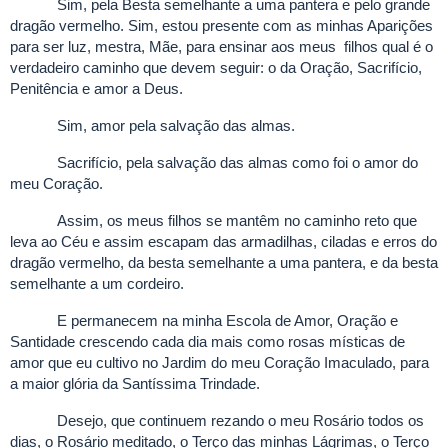
Sim, pela Besta semelhante a uma pantera e pelo grande
dragão vermelho. Sim, estou presente com as minhas Aparições
para ser luz, mestra, Mãe, para ensinar aos meus filhos qual é o
verdadeiro caminho que devem seguir: o da Oração, Sacrifício,
Penitência e amor a Deus.
Sim, amor pela salvação das almas.
Sacrifício, pela salvação das almas como foi o amor do
meu Coração.
Assim, os meus filhos se mantêm no caminho reto que
leva ao Céu e assim escapam das armadilhas, ciladas e erros do
dragão vermelho, da besta semelhante a uma pantera, e da besta
semelhante a um cordeiro.
E permanecem na minha Escola de Amor, Oração e
Santidade crescendo cada dia mais como rosas místicas de
amor que eu cultivo no Jardim do meu Coração Imaculado, para
a maior glória da Santíssima Trindade.
Desejo, que continuem rezando o meu Rosário todos os
dias, o Rosário meditado, o Terço das minhas Lágrimas, o Terço