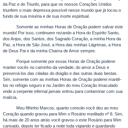
da Paz e do Triunfo, para que os nossos Corações Unidos
triunfem o mais depressa possível nesse mundo que já tocou o
fundo de sua miséria e de sua morte espiritual.
Somente as minhas Horas de Oração podem salvar este
mundo! Por isso, continuem rezando a Hora do Espírito Santo,
dos Anjos, dos Santos, dos Sagrado Coração, a minha Hora da
Paz, a Hora de São José, a Hora das minhas Lágrimas, a Hora
de Deus Pai e da minha Chama de Amor sempre.
Porque somente por essas Horas de Oração poderei
manter vocês no caminho da verdade, do amor a Deus e
preservá-los das ciladas do dragão e das outras duas bestas.
Sim, somente com as minhas Horas de Oração poderei mantê-
los no refúgio seguro e no Jardim do meu Coração Imaculado
onde a serpente infernal jamais entrou para contaminar com sua
malícia.
Meu filhinho Marcos, quanto consolo você deu ao meu
Coração quando gravou para Mim o Rosário meditado nº 8. Sim,
há mais de 20 anos atrás você gravou o este Rosário para Mim
cansado, depois ter ficado a noite toda vigiando e guardando