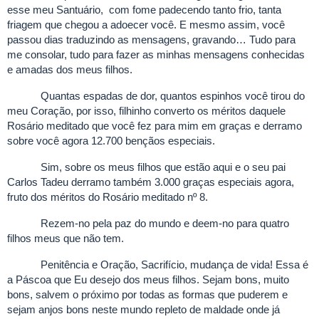
esse meu Santuário, com fome padecendo tanto frio, tanta
friagem que chegou a adoecer você. E mesmo assim, você
passou dias traduzindo as mensagens, gravando… Tudo para
me consolar, tudo para fazer as minhas mensagens conhecidas
e amadas dos meus filhos.
Quantas espadas de dor, quantos espinhos você tirou do
meu Coração, por isso, filhinho converto os méritos daquele
Rosário meditado que você fez para mim em graças e derramo
sobre você agora 12.700 bençãos especiais.
Sim, sobre os meus filhos que estão aqui e o seu pai
Carlos Tadeu derramo também 3.000 graças especiais agora,
fruto dos méritos do Rosário meditado nº 8.
Rezem-no pela paz do mundo e deem-no para quatro
filhos meus que não tem.
Penitência e Oração, Sacrifício, mudança de vida! Essa é
a Páscoa que Eu desejo dos meus filhos. Sejam bons, muito
bons, salvem o próximo por todas as formas que puderem e
sejam anjos bons neste mundo repleto de maldade onde já