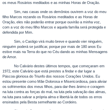
os meus Rosários meditados e as minhas Horas de Oração.
Sim, nas casas onde os demônios ouvirem a voz do meu
filho Marcos rezando os Rosários meditados e as Horas de
Oração, eles não poderão entrar porque ouvirão a minha voz,
com a voz do meu filho Marcos e aquela família será protegida e
defendida por Mim.
Sim, o Castigo virá muito breve e quando vier ninguém,
ninguém poderá se justificar, porque por mais de 180 anos Eu
estive mais na Terra do que no Céu dando as minhas Mensagens
de Amor.
No Calvário destes últimos tempos, que começaram em
1972, este Calvário que está prestes a findar e dar lugar a
Páscoa gloriosa do Triunfo dos nossos Corações Unidos. Eu
estou presente como Mãe Dolorosa e Misericordiosa, para aliviar
os sofrimentos dos meus filhos, para dar-lhes ânimo e coragem
na luta contra as forças do mal, na luta pela salvação das almas,
na luta para salvar a própria alma e libertá-la de todos os erros
ensinados pela Besta semelhante ao Cordeiro.