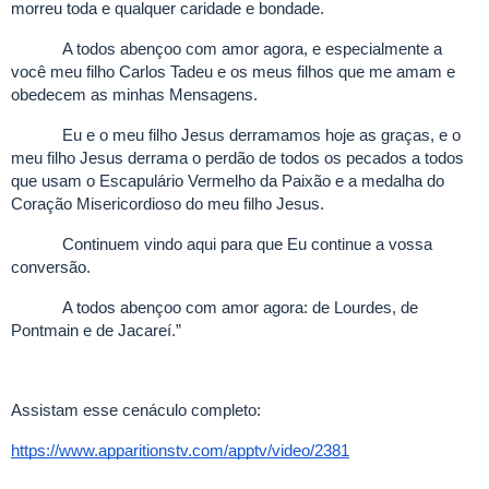
morreu toda e qualquer caridade e bondade.
A todos abençoo com amor agora, e especialmente a
você meu filho Carlos Tadeu e os meus filhos que me amam e
obedecem as minhas Mensagens.
Eu e o meu filho Jesus derramamos hoje as graças, e o
meu filho Jesus derrama o perdão de todos os pecados a todos
que usam o Escapulário Vermelho da Paixão e a medalha do
Coração Misericordioso do meu filho Jesus.
Continuem vindo aqui para que Eu continue a vossa
conversão.
A todos abençoo com amor agora: de Lourdes, de
Pontmain e de Jacareí.”
Assistam esse cenáculo completo:
https://www.apparitionstv.com/apptv/video/2381