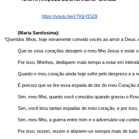
https://youtu.be/cTKjt-f15Z8
(Maria Santíssima):
 “Queridos filhos, hoje novamente convido vocês ao amor a Deus. 
Que os seus corações desejem o meu filho Jesus e estar c
Por isso, filhinhos, dediquem mais tempo a estar em intimi
Quanto o meu coração ainda hoje sofre pelo desprezo e a 
É preciso que se tire essa espada de dor do meu Coração d
Sim, meu filho, quanto você consolou quando gravou o Rosá
Sim, você tirou tantas espadas do meu coração, e por iss
Sim, meu filho, a guerra entre mim e o adversário vai cont
Por isso, rezem, rezem e afastem-se sempre mais de tudo