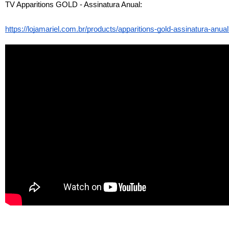
TV Apparitions GOLD - Assinatura Anual
:
https://lojamariel.com.br/products/apparitions-gold-assinatura-