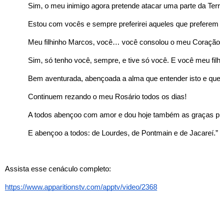
Sim, o meu inimigo agora pretende atacar uma parte da Terr
Estou com vocês e sempre preferirei aqueles que prefer
Meu filhinho Marcos, você… você consolou o meu Coração d
Sim, só tenho você, sempre, e tive só você. E você meu fi
Bem aventurada, abençoada a alma que entender isto e que
Continuem rezando o meu Rosário todos os dias!
A todos abençoo com amor e dou hoje também as graças p
E abençoo a todos: de Lourdes, de Pontmain e de Jacareí.”
Assista esse cenáculo completo:
https://www.apparitionstv.com/apptv/video/2368