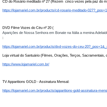
CD do Rosário meditado nº 27 (Rezem  cinco vezes pela paz do m
https://lojamariel.com.br/products/cd-rosario-meditado-027?_po
DVD Filme Vozes do Céu nº 20 (
Aparições de Nossa Senhora em Bonate na Itália a menina Adelaide
:
https://lojamariel.com.br/products/dvd-vozes-do-ceu-20?_pos=1
Loja virtual do Santuário (Filmes, Orações, Terços, Sacramentais, 
https://www.lojamariel.com.br/
TV Apparitions GOLD - Assinatura Mensal
:
https://lojamariel.com.br/products/apparitions-gold-assinatura-