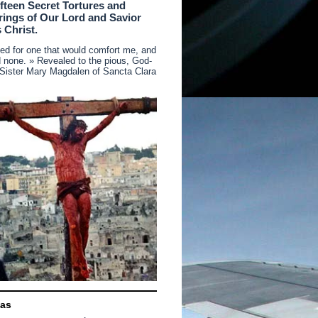
ifteen Secret Tortures and
rings of Our Lord and Savior
 Christ.
ked for one that would comfort me, and
d none. » Revealed to the pious, God-
 Sister Mary Magdalen of Sancta Clara
nas