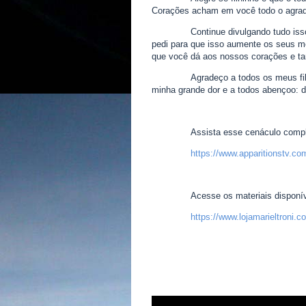
Corações acham em você todo o agrado
Continue divulgando tudo isso
pedi para que isso aumente os seus m
que você dá aos nossos corações e ta
Agradeço a todos os meus fi
minha grande dor e a todos abençoo: d
Assista esse cenáculo compl
https://www.apparitionstv.co
Acesse os materiais disponíve
https://www.lojamarieltroni.c