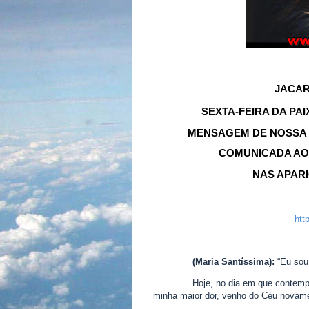
JACAR
SEXTA-FEIRA DA PA
MENSAGEM DE NOSSA 
COMUNICADA AO 
NAS APARI
htt
(Maria Santíssima):
“Eu sou
Hoje, no dia em que contempl
minha maior dor, venho do Céu novame