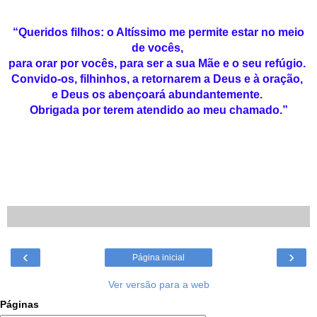
“Queridos filhos: o Altíssimo me permite estar no meio
de vocês,
para orar por vocês, para ser a sua Mãe e o seu refúgio.
Convido-os, filhinhos, a retornarem a Deus e à oração,
e Deus os abençoará abundantemente.
Obrigada por terem atendido ao meu chamado.”
‹
›
Página inicial
Ver versão para a web
Páginas