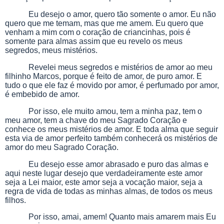
Eu desejo o amor, quero tão somente o amor. Eu não
quero que me temam, mas que me amem. Eu quero que
venham a mim com o coração de criancinhas, pois é
somente para almas assim que eu revelo os meus
segredos, meus mistérios.
Revelei meus segredos e mistérios de amor ao meu
filhinho Marcos, porque é feito de amor, de puro amor. E
tudo o que ele faz é movido por amor, é perfumado por amor,
é embebido de amor.
Por isso, ele muito amou, tem a minha paz, tem o
meu amor, tem a chave do meu Sagrado Coração e
conhece os meus mistérios de amor. E toda alma que seguir
esta via de amor perfeito também conhecerá os mistérios de
amor do meu Sagrado Coração.
Eu desejo esse amor abrasado e puro das almas e
aqui neste lugar desejo que verdadeiramente este amor
seja a Lei maior, este amor seja a vocação maior, seja a
regra de vida de todas as minhas almas, de todos os meus
filhos.
Por isso, amai, amem! Quanto mais amarem mais Eu