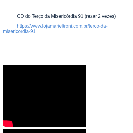
CD do Terço da Misericórdia 91 (rezar 2 vezes)
https://www.lojamarieltroni.com.br/terco-da-
misericordia-91