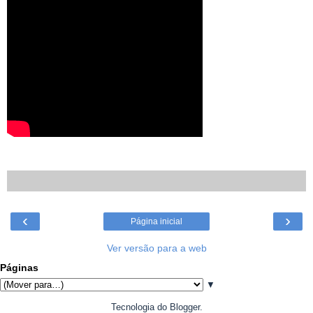
‹
›
Página inicial
Ver versão para a web
Páginas
▼
Tecnologia do
Blogger
.