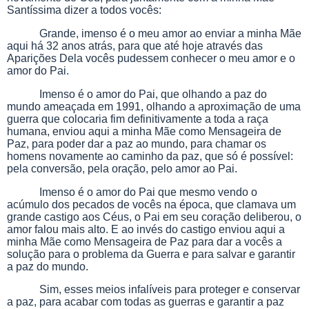
Santíssima dizer a todos vocês:
Grande, imenso é o meu amor ao enviar a minha Mãe
aqui há 32 anos atrás, para que até hoje através das
Aparições Dela vocês pudessem conhecer o meu amor e o
amor do Pai.
Imenso é o amor do Pai, que olhando a paz do
mundo ameaçada em 1991, olhando a aproximação de uma
guerra que colocaria fim definitivamente a toda a raça
humana, enviou aqui a minha Mãe como Mensageira de
Paz, para poder dar a paz ao mundo, para chamar os
homens novamente ao caminho da paz, que só é possível:
pela conversão, pela oração, pelo amor ao Pai.
Imenso é o amor do Pai que mesmo vendo o
acúmulo dos pecados de vocês na época, que clamava um
grande castigo aos Céus, o Pai em seu coração deliberou, o
amor falou mais alto. E ao invés do castigo enviou aqui a
minha Mãe como Mensageira de Paz para dar a vocês a
solução para o problema da Guerra e para salvar e garantir
a paz do mundo.
Sim, esses meios infalíveis para proteger e conservar
a paz, para acabar com todas as guerras e garantir a paz