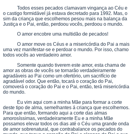
Todos esses pecados clamavam vingança ao Céu e
o castigo formidável já estava decretado para 1992. Mas, o
sim da criança que escolhemos pesou mais na balança da
Justiça e o Pai, então, perdoou vocês, perdoou o mundo.
O amor encobre uma multidão de pecados!
O amor move os Céus e a misericórdia do Pai a mais
uma vez manifestar-se e perdoar o mundo. Por isso, chamo
todos vocês ao verdadeiro amor.
Somente quando tiverem este amor, esta chama de
amor as obras de vocês se tornarão verdadeiramente
agradáveis ao Pai como um ofertório, um sacrifício de
agradável odor. Que então, tocará o coração do Pai,
comoverá o coração do Pai e o Pai, então, terá misericórdia
do mundo.
Eu vim aqui com a minha Mãe para formar a corte
deste tipo de alma, semelhantes á criança que escolhemos.
Para que então, formando aqui a corte das almas
amorosíssimas, verdadeiramente Eu e a minha Mãe
possamos elevar todos os dias até o Céu uma grande onda
de amor sobrenatural, que contrabalance os pecados do