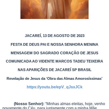
JACAREÍ, 13 DE AGOSTO DE 2023
FESTA DE DEUS PAI E NOSSA SENHORA MENINA
MENSAGEM DO SAGRADO CORAÇÃO DE JESUS
COMUNICADA AO VIDENTE MARCOS TADEU TEIXEIRA
NAS APARIÇÕES DE JACAREÍ SP BRASIL
Revelação de Jesus da ‘Obra das Almas Amorosíssimas’
https://youtu.be/epV_qJsxJCk
(Nosso Senhor):
“Minhas almas eleitas, hoje, venho
novamente do Céu, para juntamente com a minha Mãe