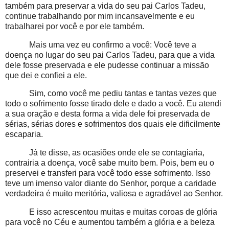
também para preservar a vida do seu pai Carlos Tadeu,
continue trabalhando por mim incansavelmente e eu
trabalharei por você e por ele também.
Mais uma vez eu confirmo a você: Você teve a
doença no lugar do seu pai Carlos Tadeu, para que a vida
dele fosse preservada e ele pudesse continuar a missão
que dei e confiei a ele.
Sim, como você me pediu tantas e tantas vezes que
todo o sofrimento fosse tirado dele e dado a você. Eu atendi
a sua oração e desta forma a vida dele foi preservada de
sérias, sérias dores e sofrimentos dos quais ele dificilmente
escaparia.
Já te disse, as ocasiões onde ele se contagiaria,
contrairia a doença, você sabe muito bem. Pois, bem eu o
preservei e transferi para você todo esse sofrimento. Isso
teve um imenso valor diante do Senhor, porque a caridade
verdadeira é muito meritória, valiosa e agradável ao Senhor.
E isso acrescentou muitas e muitas coroas de glória
para você no Céu e aumentou também a glória e a beleza