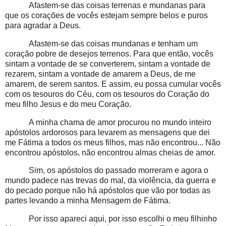
Afastem-se das coisas terrenas e mundanas para
que os corações de vocês estejam sempre belos e puros
para agradar a Deus.
Afastem-se das coisas mundanas e tenham um
coração pobre de desejos terrenos. Para que então, vocês
sintam a vontade de se converterem, sintam a vontade de
rezarem, sintam a vontade de amarem a Deus, de me
amarem, de serem santos. E assim, eu possa cumular vocês
com os tesouros do Céu, com os tesouros do Coração do
meu filho Jesus e do meu Coração.
A minha chama de amor procurou no mundo inteiro
apóstolos ardorosos para levarem as mensagens que dei
me Fátima a todos os meus filhos, mas não encontrou... Não
encontrou apóstolos, não encontrou almas cheias de amor.
Sim, os apóstolos do passado morreram e agora o
mundo padece nas trevas do mal, da violência, da guerra e
do pecado porque não há apóstolos que vão por todas as
partes levando a minha Mensagem de Fátima.
Por isso apareci aqui, por isso escolhi o meu filhinho