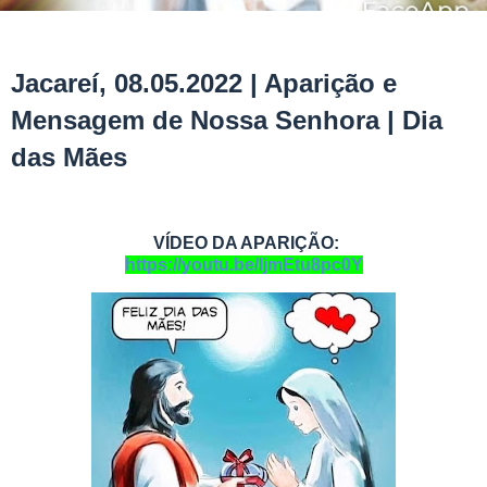
Jacareí, 08.05.2022 | Aparição e
Mensagem de Nossa Senhora | Dia
das Mães
VÍDEO DA APARIÇÃO:
https://youtu.be/IjmEtu8pc0Y