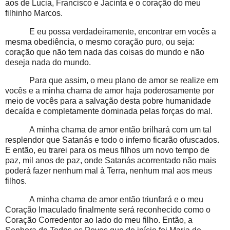
aos de Lucia, Francisco e Jacinta e o coração do meu
filhinho Marcos.
E eu possa verdadeiramente, encontrar em vocês a
mesma obediência, o mesmo coração puro, ou seja:
coração que não tem nada das coisas do mundo e não
deseja nada do mundo.
Para que assim, o meu plano de amor se realize em
vocês e a minha chama de amor haja poderosamente por
meio de vocês para a salvação desta pobre humanidade
decaída e completamente dominada pelas forças do mal.
A minha chama de amor então brilhará com um tal
resplendor que Satanás e todo o inferno ficarão ofuscados.
E então, eu trarei para os meus filhos um novo tempo de
paz, mil anos de paz, onde Satanás acorrentado não mais
poderá fazer nenhum mal à Terra, nenhum mal aos meus
filhos.
A minha chama de amor então triunfará e o meu
Coração Imaculado finalmente será reconhecido como o
Coração Corredentor ao lado do meu filho. Então, a