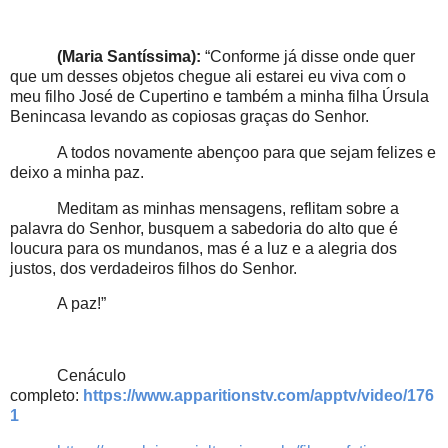
(Maria Santíssima):
“Conforme já disse onde quer
que um desses objetos chegue ali estarei eu viva com o
meu filho José de Cupertino e também a minha filha Úrsula
Benincasa levando as copiosas graças do Senhor.
A todos novamente abençoo para que sejam felizes e
deixo a minha paz.
Meditam as minhas mensagens, reflitam sobre a
palavra do Senhor, busquem a sabedoria do alto que é
loucura para os mundanos, mas é a luz e a alegria dos
justos, dos verdadeiros filhos do Senhor.
A paz!”
Cenáculo
completo:
https://www.apparitionstv.com/apptv/video/176
1