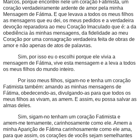
Marcos, porque encontrei nele um coração Fatimista, um
coração verdadeiramente ardente de amor pela minha
Mensagem de Fátima. E que levava a todos os meus filhos
as mensagens que eu dei, os meus pedidos e a verdadeira
devoção reparadora ao meu Coração Imaculado que é: a da
obediência às minhas mensagens, da fidelidade ao meu
Coração por uma consagração verdadeira feita de obras de
amor e não apenas de atos de palavras.
Sim, por isso eu o escolhi porque ele vivia a
mensagem de Fátima, vive esta mensagem e a leva a todos
os meus filhos do mundo inteiro.
Por isso meus filhos, sigam-no e tenha um coração
Fatimista também: amando as minhas mensagens de
Fátima, obedecendo-as, divulgando-as para que todos os
meus filhos as vivam, as amem. E assim, eu possa salvar as
almas deles.
Sim, sigam-no tenham um coração Fatimista e
amem-me ternamente, carinhosamente como ele. Amem a
minha Aparição de Fátima carinhosamente como ele ama,
para que assim, os corações de vocês sejam semelhantes