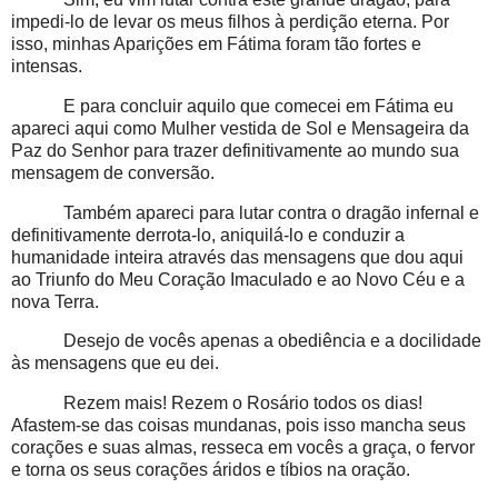
impedi-lo de levar os meus filhos à perdição eterna. Por
isso, minhas Aparições em Fátima foram tão fortes e
intensas.
E para concluir aquilo que comecei em Fátima eu
apareci aqui como Mulher vestida de Sol e Mensageira da
Paz do Senhor para trazer definitivamente ao mundo sua
mensagem de conversão.
Também apareci para lutar contra o dragão infernal e
definitivamente derrota-lo, aniquilá-lo e conduzir a
humanidade inteira através das mensagens que dou aqui
ao Triunfo do Meu Coração Imaculado e ao Novo Céu e a
nova Terra.
Desejo de vocês apenas a obediência e a docilidade
às mensagens que eu dei.
Rezem mais! Rezem o Rosário todos os dias!
Afastem-se das coisas mundanas, pois isso mancha seus
corações e suas almas, resseca em vocês a graça, o fervor
e torna os seus corações áridos e tíbios na oração.