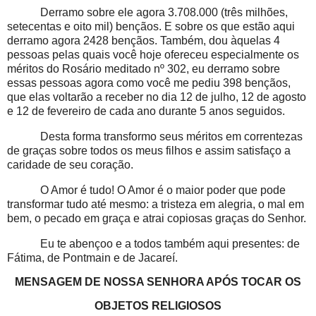
Derramo sobre ele agora 3.708.000 (três milhões,
setecentas e oito mil) bençãos. E sobre os que estão aqui
derramo agora 2428 bençãos. Também, dou àquelas 4
pessoas pelas quais você hoje ofereceu especialmente os
méritos do Rosário meditado nº 302, eu derramo sobre
essas pessoas agora como você me pediu 398 bençãos,
que elas voltarão a receber no dia 12 de julho, 12 de agosto
e 12 de fevereiro de cada ano durante 5 anos seguidos.
Desta forma transformo seus méritos em correntezas
de graças sobre todos os meus filhos e assim satisfaço a
caridade de seu coração.
O Amor é tudo! O Amor é o maior poder que pode
transformar tudo até mesmo: a tristeza em alegria, o mal em
bem, o pecado em graça e atrai copiosas graças do Senhor.
Eu te abençoo e a todos também aqui presentes: de
Fátima, de Pontmain e de Jacareí.
MENSAGEM DE NOSSA SENHORA APÓS TOCAR OS
OBJETOS RELIGIOSOS