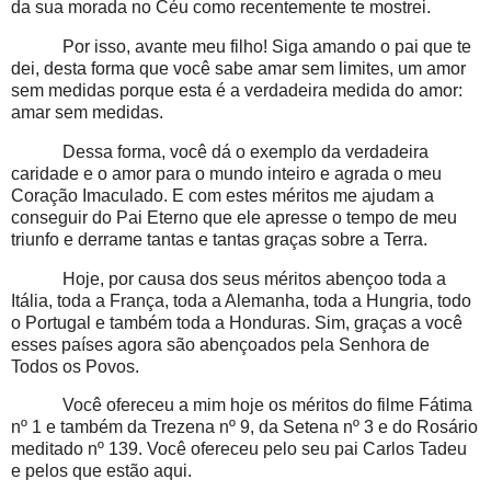
da sua morada no Céu como recentemente te mostrei.
Por isso, avante meu filho! Siga amando o pai que te
dei, desta forma que você sabe amar sem limites, um amor
sem medidas porque esta é a verdadeira medida do amor:
amar sem medidas.
Dessa forma, você dá o exemplo da verdadeira
caridade e o amor para o mundo inteiro e agrada o meu
Coração Imaculado. E com estes méritos me ajudam a
conseguir do Pai Eterno que ele apresse o tempo de meu
triunfo e derrame tantas e tantas graças sobre a Terra.
Hoje, por causa dos seus méritos abençoo toda a
Itália, toda a França, toda a Alemanha, toda a Hungria, todo
o Portugal e também toda a Honduras. Sim, graças a você
esses países agora são abençoados pela Senhora de
Todos os Povos.
Você ofereceu a mim hoje os méritos do filme Fátima
nº 1 e também da Trezena nº 9, da Setena nº 3 e do Rosário
meditado nº 139. Você ofereceu pelo seu pai Carlos Tadeu
e pelos que estão aqui.