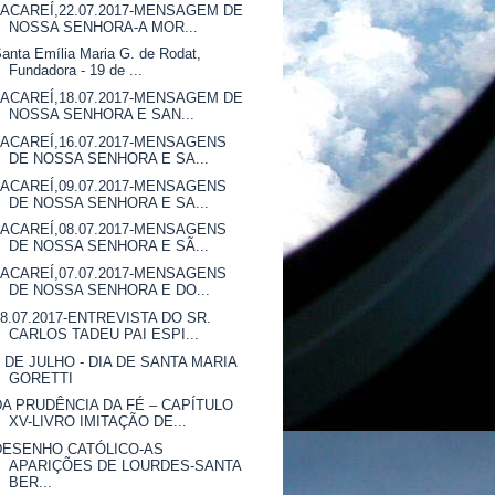
JACAREÍ,22.07.2017-MENSAGEM DE
NOSSA SENHORA-A MOR...
anta Emília Maria G. de Rodat,
Fundadora - 19 de ...
JACAREÍ,18.07.2017-MENSAGEM DE
NOSSA SENHORA E SAN...
JACAREÍ,16.07.2017-MENSAGENS
DE NOSSA SENHORA E SA...
JACAREÍ,09.07.2017-MENSAGENS
DE NOSSA SENHORA E SA...
JACAREÍ,08.07.2017-MENSAGENS
DE NOSSA SENHORA E SÃ...
JACAREÍ,07.07.2017-MENSAGENS
DE NOSSA SENHORA E DO...
08.07.2017-ENTREVISTA DO SR.
CARLOS TADEU PAI ESPI...
6 DE JULHO - DIA DE SANTA MARIA
GORETTI
DA PRUDÊNCIA DA FÉ – CAPÍTULO
XV-LIVRO IMITAÇÃO DE...
DESENHO CATÓLICO-AS
APARIÇÕES DE LOURDES-SANTA
BER...