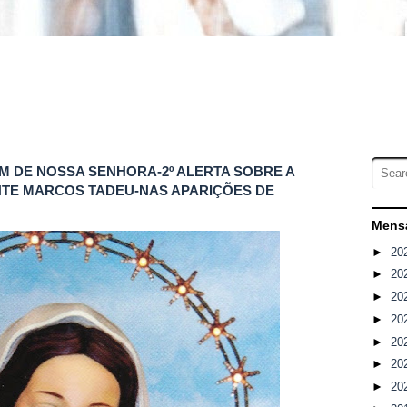
EM DE NOSSA SENHORA-2º ALERTA SOBRE A
ENTE MARCOS TADEU-NAS APARIÇÕES DE
Mensa
►
20
►
20
►
20
►
20
►
20
►
20
►
20