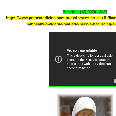
Pedidos: (12) 99701-2427
https://www.presentedivino.com.br/dvd-vozes-do-ceu-5-filme
banneaux-a-vidente-mariette-beco-e-beauraing-a-