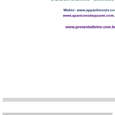
Webtv: www.apparitionstv.
c
www.aparicoesdejacarei.com.
www.presentedivino.com.b