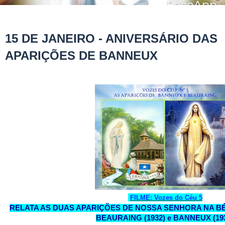
15 DE JANEIRO - ANIVERSÁRIO DAS
APARIÇÕES DE BANNEUX
FILME: Vozes do Céu 5
RELATA AS DUAS APARIÇÕES DE NOSSA SENHORA NA BÉ
BEAURAING (1932) e BANNEUX (19