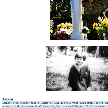
A vidente
Mariette Beco, nascida em 25 de Março de 1921. É a mais velha duma família de sete ir
modesta isolada, um pouco afastada da estrada, fora da aldeia de Banneux. Em frente da casa 