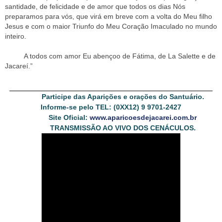
santidade, de felicidade e de amor que todos os dias Nós
preparamos para vós, que virá em breve com a volta do Meu filho
Jesus e com o maior Triunfo do Meu Coração Imaculado no mundo
inteiro.
A todos com amor Eu abençoo de Fátima, de La Salette e de
Jacareí.”
Participe das Aparições e orações do Santuário.
Informe-se pelo TEL: (0XX12) 9 9701-2427
Site Oficial:
www.aparicoesdejacarei.com.br
TRANSMISSÃO AO VIVO DOS CENÁCULOS.