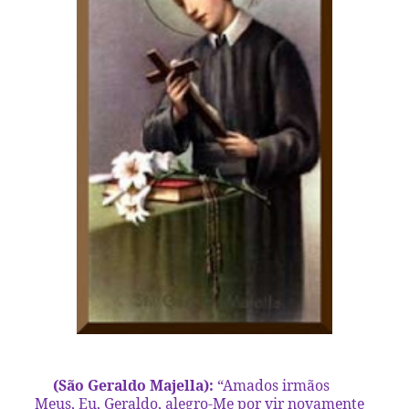
(São Geraldo Majella):
“Amados irmãos
Meus, Eu, Geraldo, alegro-Me por vir novamente