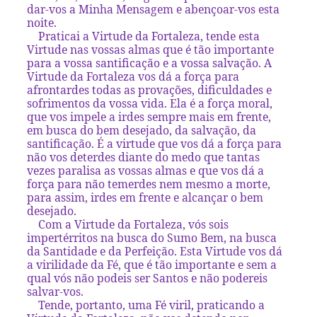
dar-vos a Minha Mensagem e abençoar-vos esta
noite.
Praticai a Virtude da Fortaleza, tende esta
Virtude nas vossas almas que é tão importante
para a vossa santificação e a vossa salvação. A
Virtude da Fortaleza vos dá a força para
afrontardes todas as provações, dificuldades e
sofrimentos da vossa vida. Ela é a força moral,
que vos impele a irdes sempre mais em frente,
em busca do bem desejado, da salvação, da
santificação. É a virtude que vos dá a força para
não vos deterdes diante do medo que tantas
vezes paralisa as vossas almas e que vos dá a
força para não temerdes nem mesmo a morte,
para assim, irdes em frente e alcançar o bem
desejado.
Com a Virtude da Fortaleza, vós sois
impertérritos na busca do Sumo Bem, na busca
da Santidade e da Perfeição. Esta Virtude vos dá
a virilidade da Fé, que é tão importante e sem a
qual vós não podeis ser Santos e não podereis
salvar-vos.
Tende, portanto, uma Fé viril, praticando a