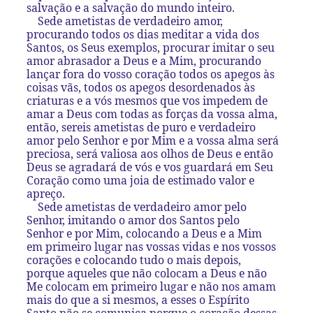
salvação e a salvação do mundo inteiro.
Sede ametistas de verdadeiro amor,
procurando todos os dias meditar a vida dos
Santos, os Seus exemplos, procurar imitar o seu
amor abrasador a Deus e a Mim, procurando
lançar fora do vosso coração todos os apegos às
coisas vãs, todos os apegos desordenados às
criaturas e a vós mesmos que vos impedem de
amar a Deus com todas as forças da vossa alma,
então, sereis ametistas de puro e verdadeiro
amor pelo Senhor e por Mim e a vossa alma será
preciosa, será valiosa aos olhos de Deus e então
Deus se agradará de vós e vos guardará em Seu
Coração como uma joia de estimado valor e
apreço.
Sede ametistas de verdadeiro amor pelo
Senhor, imitando o amor dos Santos pelo
Senhor e por Mim, colocando a Deus e a Mim
em primeiro lugar nas vossas vidas e nos vossos
corações e colocando tudo o mais depois,
porque aqueles que não colocam a Deus e não
Me colocam em primeiro lugar e não nos amam
mais do que a si mesmos, a esses o Espírito
Santo não se comunica porque o coração dessas