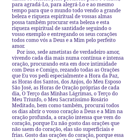
para agradá-Lo, para alegrá-Lo e ao mesmo
tempo para que o mundo todo vendo a grande
beleza e riqueza espiritual de vossas almas
possa também procurar esta beleza e esta
riqueza espiritual de santidade seguindo o
vosso exemplo e entregando os seus corações
todos como vós a Deus e a Mim pelo perfeito
amor.
Por isso, sede ametistas de verdadeiro amor,
vivendo cada dia mais numa contínua e intensa
oração, procurando esta em doce intimidade
com Deus e Comigo, rezando todas as Orações
que Eu vos pedi especialmente a Hora da Paz,
as Horas dos Santos, dos Anjos, do Meu Esposo
São José, as Horas de Oração próprias de cada
dia, O Terço das Minhas Lágrimas, o Terço do
Meu Triunfo, o Meu Sacratíssimo Rosário
Meditado, bem como também, procurai todos
os dias abrir o vosso coração a Deus e a Mim na
oração profunda, a oração intensa que vem do
coração, porque Eu não gosto das orações que
não saem do coração, elas são superficiais e
frias. Gosto das orações do coração, porque essa