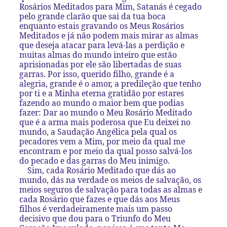
Rosários Meditados para Mim, Satanás é cegado
pelo grande clarão que sai da tua boca
enquanto estais gravando os Meus Rosários
Meditados e já não podem mais mirar as almas
que deseja atacar para levá-las a perdição e
muitas almas do mundo inteiro que estão
aprisionadas por ele são libertadas de suas
garras. Por isso, querido filho, grande é a
alegria, grande é o amor, a predileção que tenho
por ti e a Minha eterna gratidão por estares
fazendo ao mundo o maior bem que podias
fazer: Dar ao mundo o Meu Rosário Meditado
que é a arma mais poderosa que Eu deixei no
mundo, a Saudação Angélica pela qual os
pecadores vem a Mim, por meio da qual me
encontram e por meio da qual posso salvá-los
do pecado e das garras do Meu inimigo.
Sim, cada Rosário Meditado que dás ao
mundo, dás na verdade os meios de salvação, os
meios seguros de salvação para todas as almas e
cada Rosário que fazes e que dás aos Meus
filhos é verdadeiramente mais um passo
decisivo que dou para o Triunfo do Meu