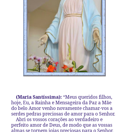
(Maria Santíssima):
“Meus queridos filhos,
hoje, Eu, a Rainha e Mensageira da Paz a Mãe
do belo Amor venho novamente chamar-vos a
serdes pedras preciosas de amor para o Senhor.
Abri os vossos corações ao verdadeiro e
perfeito amor de Deus, de modo que as vossas
almas se tornem joias preciosas para o Senhor,