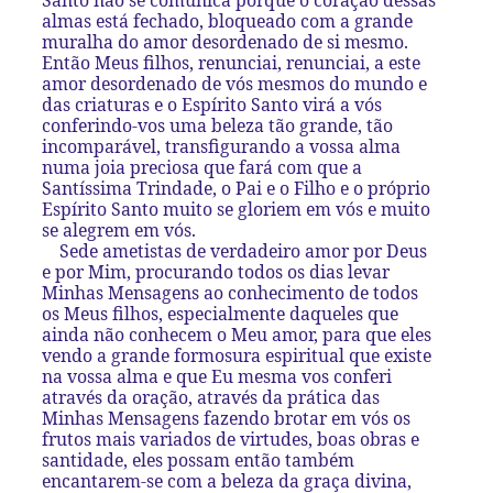
almas está fechado, bloqueado com a grande
muralha do amor desordenado de si mesmo.
Então Meus filhos, renunciai, renunciai, a este
amor desordenado de vós mesmos do mundo e
das criaturas e o Espírito Santo virá a vós
conferindo-vos uma beleza tão grande, tão
incomparável, transfigurando a vossa alma
numa joia preciosa que fará com que a
Santíssima Trindade, o Pai e o Filho e o próprio
Espírito Santo muito se gloriem em vós e muito
se alegrem em vós.
Sede ametistas de verdadeiro amor por Deus
e por Mim, procurando todos os dias levar
Minhas Mensagens ao conhecimento de todos
os Meus filhos, especialmente daqueles que
ainda não conhecem o Meu amor, para que eles
vendo a grande formosura espiritual que existe
na vossa alma e que Eu mesma vos conferi
através da oração, através da prática das
Minhas Mensagens fazendo brotar em vós os
frutos mais variados de virtudes, boas obras e
santidade, eles possam então também
encantarem-se com a beleza da graça divina,