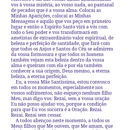
vos à vossa miséria, ao vosso nada, ao pantanal
de pecados que é a vossa alma. Colocai as
Minhas Aparições, colocai as Minhas
Mensagens e aquilo que vos peço em primeiro
lugar e então o Espírito Santo virá a vós com
todo o Seu poder e vos transformará em
ametistas de extraordinário valor espiritual, de
beleza e perfeição de santidade, que fará com
que todos os Anjos e Santos do Céu se admirem
da vossa formosura e que todos os homens
também vejam esta beleza dentro da vossa
alma e queiram com ela e por ela também
conhecer a sua origem, Deus mesmo, a eterna
beleza, a eterna perfeição.
Eu, a vossa Mãe Santíssima, estou convosco
em todos os momentos, especialmente nos
vossos sofrimentos, não esqueço nenhum filho
Meu, mas digo-vos: Rezai, sem a vossa oração
Eu não posso ajudar-vos, porque a condição
para que Eu vos socorra é a Oração. Rezai.
Rezai. Rezai sem cessar.
A todos abençoo neste momento, a todos os
Meus filhos que Me ouvem, que Me amam, que