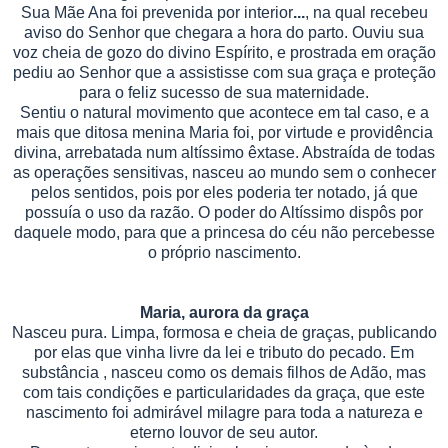
Sua Mãe Ana foi prevenida por interior
...
, na qual recebeu
aviso do Senhor que chegara a hora do parto. Ouviu sua
voz cheia de gozo do divino Espírito, e prostrada em oração
pediu ao Senhor que a assistisse com sua graça e proteção
para o feliz sucesso de sua maternidade.
Sentiu o natural movimento que acontece em tal caso, e a
mais que ditosa menina Maria foi, por virtude e providência
divina, arrebatada num altíssimo êxtase. Abstraída de todas
as operações sensitivas, nasceu ao mundo sem o conhecer
pelos sentidos, pois por eles poderia ter notado, já que
possuía o uso da razão. O poder do Altíssimo dispôs por
daquele modo, para que a princesa do céu não percebesse
o próprio nascimento.
Maria, aurora da graça
Nasceu pura. Limpa, formosa e cheia de graças, publicando
por elas que vinha livre da lei e tributo do pecado. Em
substância , nasceu como os demais filhos de Adão, mas
com tais condições e particularidades da graça, que este
nascimento foi admirável milagre para toda a natureza e
eterno louvor de seu autor.