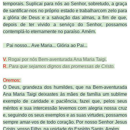
temporais. Suplicai para nós ao Senhor, sobretudo, a graça
de santificar-nos no próprio estado e trabalharcom zelo para
a glória de Deus e a salvação das almas, a fim de que,
depois de ter vivido a serviço do Senhor, possamos
contemplá-lo eternamente no paraíso. Amém.
Pai nosso... Ave Maria... Glória ao Pai...
V.
Rogai por nós Bem-aventurada Ana Maria Taigi.
R.
Para que sejamos dignos das promessas de Cristo.
Oremos:
Ó Deus, grandeza dos humildes, que na Bem-aventurada
Ana Maria Taigi deixastes às mães de família um sublime
exemplo de caridade e paciência, fazei que, pelos seus
méritos e sua intercessão levemos com alegria nossa cruz
e, seguindo os seus exemplos e as suas virtudes, possamos
sempre amar-vos de todo coração. Por nosso Senhor Jesus
Cristo, vosso Filho, na unidade do Espírito Santo. Amém.