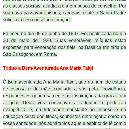
as classes sociais, acudia a ela em busca de conselho. Por
sua casa passavam bispos, cardeais, e até o Santo Padre
solicitava seu conselho e oração.
Faleceu no dia 09 de junho de 1837. Foi beatificada no dia
30 de maio de 1920. Suas veneráveis relíquias estão
expostas, para veneração dos fiéis, na Basílica trinitária de
São Crisógono, em Roma.
Tríduo a Bem-Aventurada Ana Maria Taigi
Ó Bem-aventurada Ana Maria Taigi, que no humilde estado
de esposa e de mãe, confiado a vós pela Providência,
respondestes generosamente às inspirações da graça com
a qual Deus vos convidava a adquirir a perfeição
evangélica, e, na fidelidade constante ao esposo e na
educação cristã dos filhos, soubestes entrelaçar a coroa da
vossa santidade: nós admiramos aquele espírito de fé com o