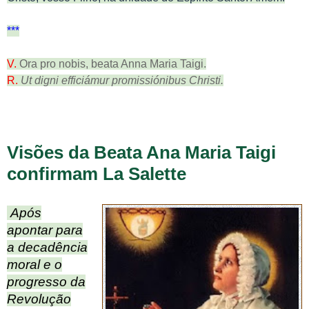
***
V.
Ora pro nobis, beata Anna Maria Taigi.
R.
Ut digni efficiámur promissiónibus Christi.
Visões da Beata Ana Maria Taigi
confirmam La Salette
Após
apontar para
a decadência
moral e o
progresso da
Revolução