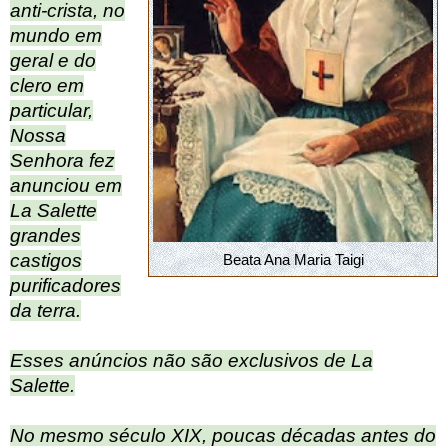
anti-crista, no
mundo em
geral e do
clero em
particular,
Nossa
Senhora fez
anunciou em
La Salette
grandes
castigos
Beata Ana Maria Taigi
purificadores
da terra.
Esses anúncios não são exclusivos de La
Salette.
No mesmo século XIX, poucas décadas antes do