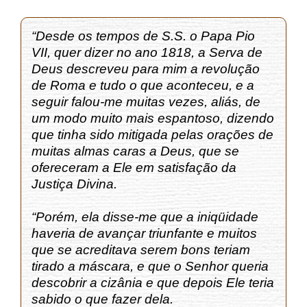
“Desde os tempos de S.S. o Papa Pio
VII, quer dizer no ano 1818, a Serva de
Deus descreveu para mim a revolução
de Roma e tudo o que aconteceu, e a
seguir falou-me muitas vezes, aliás, de
um modo muito mais espantoso, dizendo
que tinha sido mitigada pelas orações de
muitas almas caras a Deus, que se
ofereceram a Ele em satisfação da
Justiça Divina.
“Porém, ela disse-me que a iniqüidade
haveria de avançar triunfante e muitos
que se acreditava serem bons teriam
tirado a máscara, e que o Senhor queria
descobrir a cizânia e que depois Ele teria
sabido o que fazer dela.