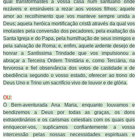
qual transformastes a vossa casa num santuário onde
rezáveis e ensináveis a rezar aos vossos filhos; aquele
amor ao recolhimento que vos manteve sempre unida a
Deus; aquela heróica mortificação cristã através da qual vos
imolastes pela conversão dos pecadores, pela exaltação da
Santa Igreja e do Papa, pela humilhação de seus inimigos e
pela salvação de Roma; e, enfim, aquele ardente desejo de
honrar a Santíssima Trindade que vos impulsionou a
abraçar a Terceira Ordem Trinitária e, como Terciária, na
fervorosa e fiel observância dos votos de castidade e de
obediência segundo o vosso estado, oferecer ao trono do
Deus Uno e Trino um sacrifício vivo de louvor e de glória.
OU:
Ó Bem-aventurada Ana Maria, enquanto louvamos e
bendizemos a Deus por todas as graças, os dons
extraordinários e os carismas celestiais com os quais quis
enriquecer-vos, suplicamos confiantemente a vossa
intercessão pelas nossas necessidades espirituais e