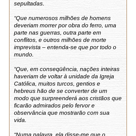
sepultadas.
“Que numerosos milhões de homens
deveriam morrer por obra do ferro, uma
parte nas guerras, outra parte em
conflitos, e outros milhões de morte
imprevista ‒ entenda-se que por todo o
mundo.
“Que, em conseqüência, nações inteiras
haveriam de voltar à unidade da Igreja
Católica, muitos turcos, gentios e
hebreus hão de se converter de um
modo que surpreenderá aos cristãos que
ficarão admirados pelo fervor e
observância que mostrarão com sua
vida.
“Numa palavra, ela disse-me que o