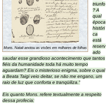
triunfo
? A
qual
época
históri
ca
está
reserv
Mons. Natali anotou as visões em milhares de folhas
ado
saudar esse grandioso acontecimento que tantos
fiéis da humanidade toda há muito tempo
aguardam? Eis o misterioso enigma, sobre o qual
a Beata Taigi veio deitar, se não me engano, um
raio de luz que conforta e tranqüiliza.”
Eis quanto Mons. refere textualmente a respeito
dessa profecia: