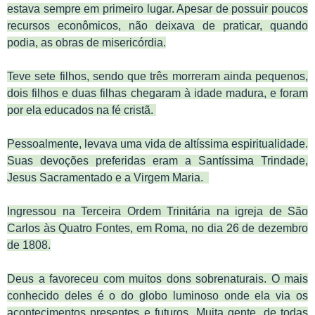
estava sempre em primeiro lugar. Apesar de possuir poucos
recursos econômicos, não deixava de praticar, quando
podia, as obras de misericórdia.
Teve sete filhos, sendo que três morreram ainda pequenos,
dois filhos e duas filhas chegaram à idade madura, e foram
por ela educados na fé cristã.
Pessoalmente, levava uma vida de altíssima espiritualidade.
Suas devoções preferidas eram a Santíssima Trindade,
Jesus Sacramentado e a Virgem Maria.
Ingressou na Terceira Ordem Trinitária na igreja de São
Carlos às Quatro Fontes, em Roma, no dia 26 de dezembro
de 1808.
Deus a favoreceu com muitos dons sobrenaturais. O mais
conhecido deles é o do globo luminoso onde ela via os
acontecimentos presentes e futuros. Muita gente, de todas