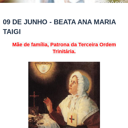
09 DE JUNHO - BEATA ANA MARIA
TAIGI
Mãe de família, Patrona da Terceira Ordem
Trinitária.