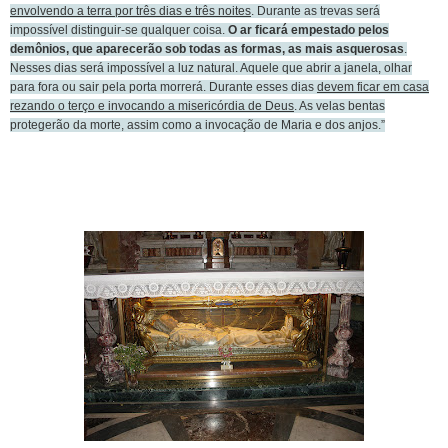
envolvendo a terra por três dias e três noites
. Durante as trevas será
impossível distinguir-se qualquer coisa.
O ar ficará empestado pelos
demônios, que aparecerão sob todas as formas, as mais asquerosas
.
Nesses dias será impossível a luz natural. Aquele que abrir a janela, olhar
para fora ou sair pela porta morrerá. Durante esses dias
devem ficar em casa
rezando o terço e invocando a misericórdia de Deus
. As velas bentas
protegerão da morte, assim como a invocação de Maria e dos anjos.”