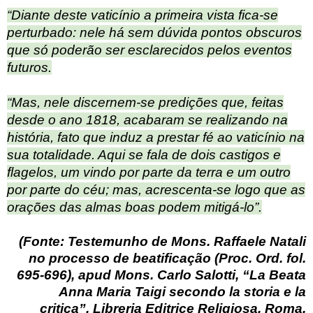
“Diante deste vaticínio a primeira vista fica-se
perturbado: nele há sem dúvida pontos obscuros
que só poderão ser esclarecidos pelos eventos
futuros.
“Mas, nele discernem-se predições que, feitas
desde o ano 1818, acabaram se realizando na
história, fato que induz a prestar fé ao vaticínio na
sua totalidade. Aqui se fala de dois castigos e
flagelos, um vindo por parte da terra e um outro
por parte do céu; mas, acrescenta-se logo que as
orações das almas boas podem mitigá-lo”.
(Fonte: Testemunho de Mons. Raffaele Natali
no processo de beatificação (Proc. Ord. fol.
695-696), apud Mons. Carlo Salotti, “La Beata
Anna Maria Taigi secondo la storia e la
critica”, Libreria Editrice Religiosa, Roma,