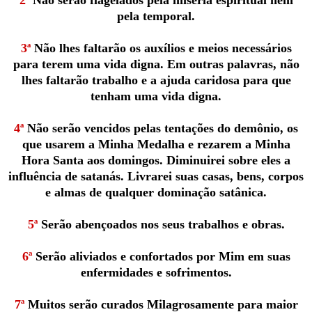
pela temporal.
3ª
Não lhes faltarão os auxílios e meios necessários
para terem uma vida digna. Em outras palavras, não
lhes faltarão trabalho e a ajuda caridosa para que
tenham uma vida digna.
4ª
Não serão vencidos pelas tentações do demônio, os
que usarem a Minha Medalha e rezarem a Minha
Hora Santa aos domingos. Diminuirei sobre eles a
influência de satanás. Livrarei suas casas, bens, corpos
e almas de qualquer dominação satânica.
5ª
Serão abençoados nos seus trabalhos e obras.
6ª
Serão aliviados e confortados por Mim em suas
enfermidades e sofrimentos.
7ª
Muitos serão curados Milagrosamente para maior