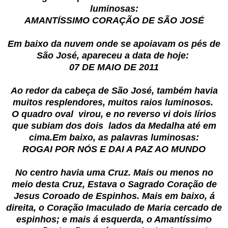
luminosas:
AMANTÍSSIMO CORAÇÃO DE SÃO JOSÉ
Em baixo da nuvem onde se apoiavam os pés de
São José, apareceu a data de hoje:
07 DE MAIO DE 2011
Ao redor da cabeça de São José, também havia
muitos resplendores, muitos raios luminosos.
O quadro oval virou, e no reverso vi dois lírios
que subiam dos dois lados da Medalha até em
cima.Em baixo, as palavras luminosas:
ROGAI POR NÓS E DAI A PAZ AO MUNDO
No centro havia uma Cruz. Mais ou menos no
meio desta Cruz, Estava o Sagrado Coração de
Jesus Coroado de Espinhos. Mais em baixo, á
direita, o Coração Imaculado de Maria cercado de
espinhos; e mais á esquerda, o Amantíssimo