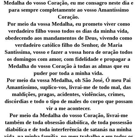
Medalha do vosso Coração, eu me consagro neste dia e
para sempre completamente ao vosso Amantíssimo
Coração.
Por meio da vossa Medalha, eu prometo viver como
verdadeiro filho vosso todos os dias da minha vida,
obedecendo aos mandamentos de Deus, vivendo como
verdadeiro católico filho do Senhor, de Maria
Santíssima, vosso e fazer a vossa hora de oração todos
os domingos com amor, com fidelidade e propagar a
Medalha do vosso Coração à todas as almas que eu
puder por toda a minha vida.
Por meio da vossa Medalha, oh São José, Ó meu Pai
Amantíssimo, suplico-vos, livrai-me de todo mal, das
maldições, pragas, acidentes, violências, crimes,
discórdias e todo o tipo de males do corpo que possam
vir a me acontecer.
Por meio da Medalha do vosso Coração, livrai-me
também de toda obsessão diabólica, de toda possessão
diabólica e de toda interferência de satanás na minha
vida, na minha família, no meu trabalho e em todos os