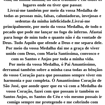
lugares onde eu tiver que passar.
Livrai-me também por meio da vossa Medalha de
todas as pessoas más, falsas, caluniadoras, invejosas e
sedentas da minha infelicidade.Livrai-me
principalmente, por meio da vossa Medalha, de todo o
pecado que pode me lançar no fogo do inferno. Afastai
para longe de mim tudo o quanto não é da vontade de
Deus. Tudo Aquilo que ofende a Deus e me separa dele.
Por meio da vossa Medalha dai me a graça de viver
unido com Deus, com Maria Santíssima, convosco e
com os Santos e Anjos por toda a minha vida.
Por meio da vossa Medalha, ó Pai Amantíssimo,
derramai também sobre a minha casa todas as bênçãos
do vosso Coração para que possamos sempre viver em
harmonia e paz completa. Ó Amantíssimo Coração de
São José, que aonde quer que eu vá com a Medalha do
vosso Coração, fazei com que possam ir também os
Santos Anjos, os Santos do Céu e vós mesmo possais ir
comigo sempre me protegendo e me cobrindo com