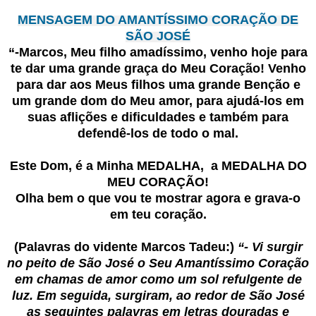
MENSAGEM DO AMANTÍSSIMO CORAÇÃO DE
SÃO JOSÉ
“-Marcos, Meu filho amadíssimo, venho hoje para
te dar uma grande graça do Meu Coração! Venho
para dar aos Meus filhos uma grande Benção e
um grande dom do Meu amor, para ajudá-los em
suas aflições e dificuldades e também para
defendê-los de todo o mal.
Este Dom, é a Minha MEDALHA, a MEDALHA DO
MEU CORAÇÃO!
Olha bem o que vou te mostrar agora e grava-o
em teu coração.
(Palavras do vidente Marcos Tadeu:)
“- Vi surgir
no peito de São José o Seu Amantíssimo Coração
em chamas de amor como um sol refulgente de
luz. Em seguida, surgiram, ao redor de São José
as seguintes palavras em letras douradas e