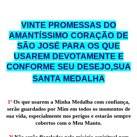
VINTE PROMESSAS DO
AMANTÍSSIMO CORAÇÃO DE
SÃO JOSÉ PARA OS QUE
USAREM DEVOTAMENTE E
CONFORME SEU DESEJO,SUA
SANTA MEDALHA
1ª
Os que usarem a Minha Medalha com confiança,
serão guardados por Mim em todos os momentos de
sua vida, especialmente nos perigos e estarão sempre
cobertos com o Meu Manto.
2ª
Não serão flagelados pela miséria espiritual nem