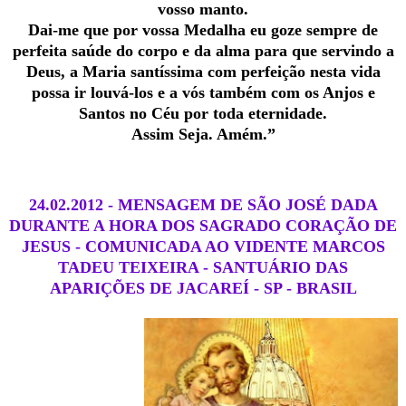
vosso manto.
Dai-me que por vossa Medalha eu goze sempre de
perfeita saúde do corpo e da alma para que servindo a
Deus, a Maria santíssima com perfeição nesta vida
possa ir louvá-los e a vós também com os Anjos e
Santos no Céu por toda eternidade.
Assim Seja. Amém.”
24.02.2012 - MENSAGEM DE SÃO JOSÉ DADA
DURANTE A HORA DOS SAGRADO CORAÇÃO DE
JESUS - COMUNICADA AO VIDENTE MARCOS
TADEU TEIXEIRA - SANTUÁRIO DAS
APARIÇÕES DE JACAREÍ - SP - BRASIL