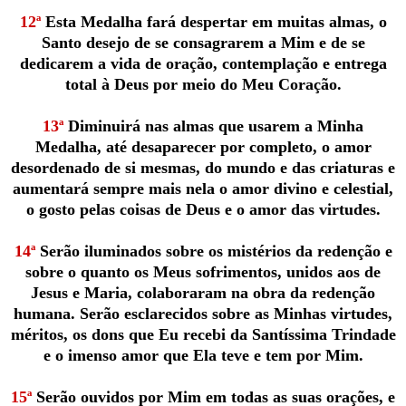
12ª
Esta Medalha fará despertar em muitas almas, o
Santo desejo de se consagrarem a Mim e de se
dedicarem a vida de oração, contemplação e entrega
total à Deus por meio do Meu Coração.
13ª
Diminuirá nas almas que usarem a Minha
Medalha, até desaparecer por completo, o amor
desordenado de si mesmas, do mundo e das criaturas e
aumentará sempre mais nela o amor divino e celestial,
o gosto pelas coisas de Deus e o amor das virtudes.
14ª
Serão iluminados sobre os mistérios da redenção e
sobre o quanto os Meus sofrimentos, unidos aos de
Jesus e Maria, colaboraram na obra da redenção
humana. Serão esclarecidos sobre as Minhas virtudes,
méritos, os dons que Eu recebi da Santíssima Trindade
e o imenso amor que Ela teve e tem por Mim.
15ª
Serão ouvidos por Mim em todas as suas orações, e