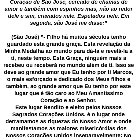
Coração de São José, cercado de chamas de
amor e também com espinhos mas, não ao redor
dele e sim, cravados nele. Espetados nele. Em
seguida, são José me disse:”
(São José)
”- Filho há muitos séculos tenho
guardado esta grande graça. Esta revelação da
Minha Medalha ao mundo para dá-la e revelá-la a
ti, neste tempo. Esta Graça, ninguém mais a
recebeu ou receberá no mundo além de ti. Isso se
deve ao grande amor que Eu tenho por ti Marcos,
o mais esforçado e dedicado dos Meus filhos e
também, ao grande amor que Eu tenho por este
lugar que é tão caro ao Meu Amantíssimo
Coração e ao Senhor.
Este lugar Bendito e eleito pelos Nossos
Sagrados Corações Unidos, é o lugar onde
derramamos as riquezas do Nosso Amor e onde
manifestamos as maiores misericórdias dos
Nossos Corações Unidos inseparavelmente: No