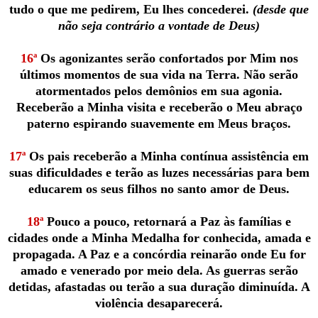
tudo o que me pedirem, Eu lhes concederei.
(desde que
não seja contrário a vontade de Deus)
16ª
Os agonizantes serão confortados por Mim nos
últimos momentos de sua vida na Terra. Não serão
atormentados pelos demônios em sua agonia.
Receberão a Minha visita e receberão o Meu abraço
paterno espirando suavemente em Meus braços.
17ª
Os pais receberão a Minha contínua assistência em
suas dificuldades e terão as luzes necessárias para bem
educarem os seus filhos no santo amor de Deus.
18ª
Pouco a pouco, retornará a Paz às famílias e
cidades onde a Minha Medalha for conhecida, amada e
propagada. A Paz e a concórdia reinarão onde Eu for
amado e venerado por meio dela. As guerras serão
detidas, afastadas ou terão a sua duração diminuída. A
violência desaparecerá.