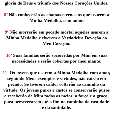
gloria de Deus e triunfo dos Nossos Corações Unidos.
8ª
Não conhecerão as chamas eternas os que usarem a
Minha Medalha, com amor.
9ª
Não morrerão em pecado mortal aqueles usarem a
Minha Medalha e tiverem a Verdadeira Devoção ao
Meu Coração.
10ª
Suas famílias serão socorridas por Mim em suas
necessidades e serão cobertas por meu manto.
11ª
Os jovens que usarem a Minha Medalha com amor,
seguindo Meus exemplos e virtudes, não cairão em
pecado. Se tiverem caído, voltarão ao caminho da
virtude. Os jovens puros e castos se conservarão puros
e receberão de Mim todos os meios, a força e a graça,
para perseverarem até o fim no caminho da castidade
e da santidade.