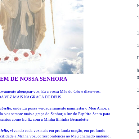
h
0
EM DE NOSSA SENHORA
novamente abençoar-vos, Eu a vossa Mãe do Céu e dizer-vos:
DA VEZ MAIS NA GRACA DE DEUS.
abielle
,
onde Eu possa verdadeiramente manifestar o Meu Amor, a
-vos sempre mais a graça do Senhor, a luz do Espírito Santo para
 santos como Eu fiz com a Minha filhinha Bernadette.
h
elle,
vivendo cada vez mais em profunda oração, em profundo
cilidade à Minha voz, correspondência ao Meu chamado materno,