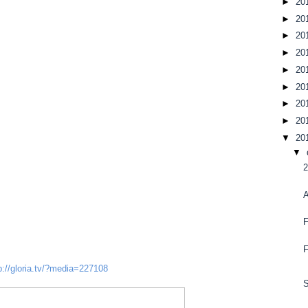
►
20
►
20
►
20
►
20
►
20
►
20
►
20
►
20
▼
20
▼
p://gloria.tv/?media=227108