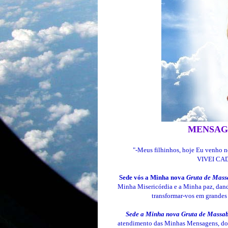
MENSAG
"-Meus filhinhos, hoje Eu venho 
VIVEI CA
Sede vós a Minha nova
Gruta de Mass
Minha Misericórdia e a Minha paz, dando
transformar-vos em grandes
Sede a Minha nova Gruta de Massabi
atendimento das Minhas Mensagens, do