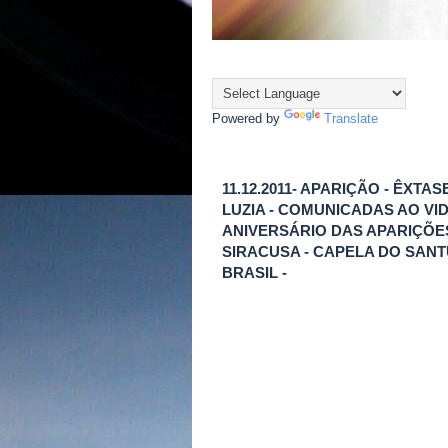
Powered by
Translate
11.12.2011- APARIÇÃO - ÊXT
LUZIA - COMUNICADAS AO VI
ANIVERSÁRIO DAS APARIÇÕES
SIRACUSA - CAPELA DO SANT
BRASIL -