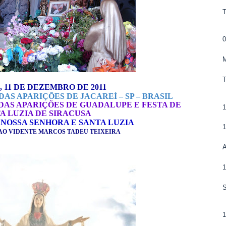
0
, 11 DE DEZEMBRO DE 2011
AS APARIÇÕES DE JACAREÍ – SP – BRASIL
AS APARIÇÕES DE GUADALUPE E FESTA DE
A LUZIA DE SIRACUSA
NOSSA SENHORA E SANTA LUZIA
O VIDENTE MARCOS TADEU TEIXEIRA