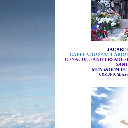
JACAREÍ
CAPELA DO SANTUÁRIO D
CENÁCULO ANIVERSÁRIO D
SANT
MENSAGEM DE 
COMUNICADAS A