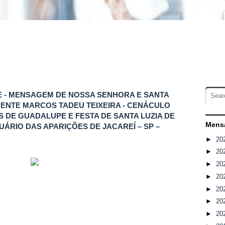
ASE - MENSAGEM DE NOSSA SENHORA E SANTA
DENTE MARCOS TADEU TEIXEIRA - CENÁCULO
 DE GUADALUPE E FESTA DE SANTA LUZIA DE
Mensa
UÁRIO DAS APARIÇÕES DE JACAREÍ – SP –
►
20
►
20
►
20
►
20
►
20
►
20
►
20