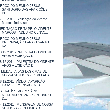
TERÇO DO MENINO JESUS -
SANTUÁRIO DAS APARIÇÕES
DE...
7.02.2011- Explicação do vidente
Marcos Tadeu sob...
MEDITAÇÃO FEITA PELO VIDENTE
MARCOS TADEU NO CENÁC...
TERÇO DO MENINO JESUS -
PREPARAÇÃO PARA O SANTO
NA...
18.12.2011 - PALESTRA DO VIDENTE
APÓS A EXIBIÇÃO D...
18.12.2011 - PALESTRA DO VIDENTE
APÓS A EXIBIÇÃO D...
A MEDALHA DAS LÁGRIMAS DE
NOSSA SENHORA - REVELADA...
18.12.2011- VÍDEO - APARIÇÃO -
ÊXTASE - MENSAGEM D...
SACRATÍSSIMO ROSÁRIO
MEDITADO Nº 240 - SANTUÁRIO
D...
14.12.2011 - MENSAGEM DE NOSSA
SENHORA - COMUNICAD...