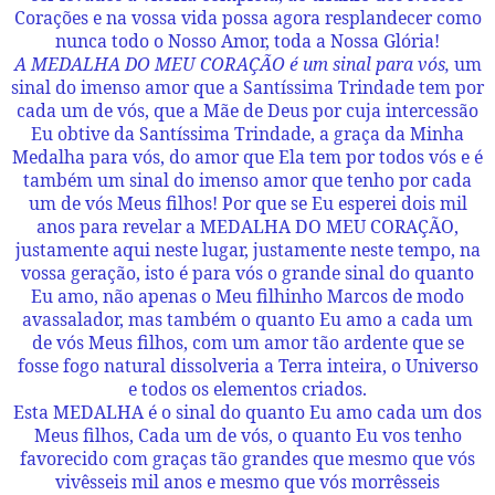
Corações e na vossa vida possa agora resplandecer como
nunca todo o Nosso Amor, toda a Nossa Glória!
A MEDALHA DO MEU CORAÇÃO é um sinal para vós,
um
sinal do imenso amor que a Santíssima Trindade tem por
cada um de vós, que a Mãe de Deus por cuja intercessão
Eu obtive da Santíssima Trindade, a graça da Minha
Medalha para vós, do amor que Ela tem por todos vós e é
também um sinal do imenso amor que tenho por cada
um de vós Meus filhos! Por que se Eu esperei dois mil
anos para revelar a MEDALHA DO MEU CORAÇÃO,
justamente aqui neste lugar, justamente neste tempo, na
vossa geração, isto é para vós o grande sinal do quanto
Eu amo, não apenas o Meu filhinho Marcos de modo
avassalador, mas também o quanto Eu amo a cada um
de vós Meus filhos, com um amor tão ardente que se
fosse fogo natural dissolveria a Terra inteira, o Universo
e todos os elementos criados.
Esta MEDALHA é o sinal do quanto Eu amo cada um dos
Meus filhos, Cada um de vós, o quanto Eu vos tenho
favorecido com graças tão grandes que mesmo que vós
vivêsseis mil anos e mesmo que vós morrêsseis