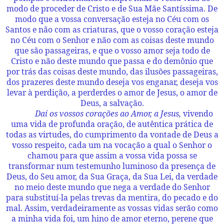
modo de proceder de Cristo e de Sua Mãe Santíssima. De
modo que a vossa conversação esteja no Céu com os
Santos e não com as criaturas, que o vosso coração esteja
no Céu com o Senhor e não com as coisas deste mundo
que são passageiras, e que o vosso amor seja todo de
Cristo e não deste mundo que passa e do demônio que
por trás das coisas deste mundo, das ilusões passageiras,
dos prazeres deste mundo deseja vos enganar, deseja vos
levar à perdição, a perderdes o amor de Jesus, o amor de
Deus, a salvação.
Daí os vossos corações ao Amor, a Jesus,
vivendo
uma vida de profunda oração, de autêntica prática de
todas as virtudes, do cumprimento da vontade de Deus a
vosso respeito, cada um na vocação a qual o Senhor o
chamou para que assim a vossa vida possa se
transformar num testemunho luminoso da presença de
Deus, do Seu amor, da Sua Graça, da Sua Lei, da verdade
no meio deste mundo que nega a verdade do Senhor
para substituí-la pelas trevas da mentira, do pecado e do
mal. Assim, verdadeiramente as vossas vidas serão como
a minha vida foi, um hino de amor eterno, perene que