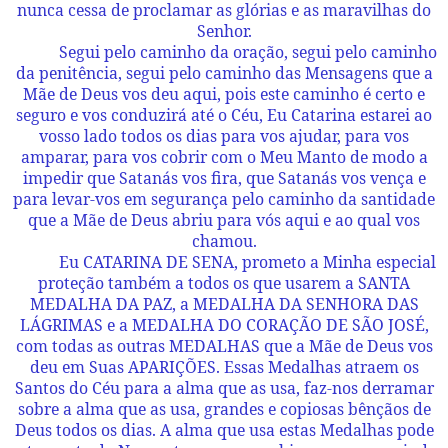
nunca cessa de proclamar as glórias e as maravilhas do
Senhor.
Segui pelo caminho da oração, segui pelo caminho
da penitência, segui pelo caminho das Mensagens que a
Mãe de Deus vos deu aqui, pois este caminho é certo e
seguro e vos conduzirá até o Céu, Eu Catarina estarei ao
vosso lado todos os dias para vos ajudar, para vos
amparar, para vos cobrir com o Meu Manto de modo a
impedir que Satanás vos fira, que Satanás vos vença e
para levar-vos em segurança pelo caminho da santidade
que a Mãe de Deus abriu para vós aqui e ao qual vos
chamou.
Eu CATARINA DE SENA, prometo a Minha especial
proteção também a todos os que usarem a
SANTA
MEDALHA DA PAZ
, a
MEDALHA DA SENHORA DAS
LÁGRIMAS
e a
MEDALHA DO CORAÇÃO DE SÃO JOSÉ,
com todas as outras
MEDALHAS
que a Mãe de Deus vos
deu em Suas APARIÇÕES. Essas Medalhas atraem os
Santos do Céu para a alma que as usa, faz-nos derramar
sobre a alma que as usa, grandes e copiosas bênçãos de
Deus todos os dias. A alma que usa estas Medalhas pode