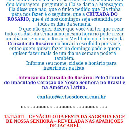
deu Mensagem, perguntei a Ela se daria a Mensagem
Ela disse que não, que o único pedido que Ela tinha
para nos fazer é o seguinte, que a
CRUZADA DO
ROSÁRIO
, que é só nos domingos seja estendida por
todos os dias da semana.
O que não quer dizer que você vai ter que rezar
todos os dias da semana no mesmo horário pode rezar
um dia na semana, o Rosário Meditado na intenção da
Cruzada do Rosário
no horário escolhido por você,
então quem quiser fazer no domingo pode e quem
quiser fazer mais de um dia na semana poderá
também.
Informe seu nome, cidade e horário para
inserirmos na lista.
Intenção da Cruzada do Rosário:
Pelo Triunfo
do Imaculado Coração de Nossa Senhora no Brasil e
na América Latina.
contato@avisosdoceu.com.br
15.11.2011 – CENÁCULO DA FESTA DA SAGRADA FACE
DE NOSSA SENHORA – REVELADA NAS APARIÇÕES
DE JACAREÍ.