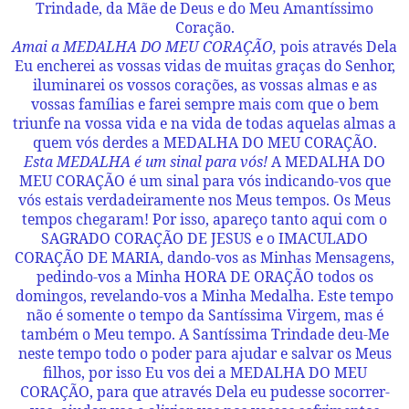
Trindade, da Mãe de Deus e do Meu Amantíssimo
Coração.
Amai a MEDALHA DO MEU CORAÇÃO,
pois através Dela
Eu encherei as vossas vidas de muitas graças do Senhor,
iluminarei os vossos corações, as vossas almas e as
vossas famílias e farei sempre mais com que o bem
triunfe na vossa vida e na vida de todas aquelas almas a
quem vós derdes a MEDALHA DO MEU CORAÇÃO.
Esta MEDALHA é um sinal para vós!
A MEDALHA DO
MEU CORAÇÃO é um sinal para vós indicando-vos que
vós estais verdadeiramente nos Meus tempos. Os Meus
tempos chegaram! Por isso, apareço tanto aqui com o
SAGRADO CORAÇÃO DE JESUS e o IMACULADO
CORAÇÃO DE MARIA, dando-vos as Minhas Mensagens,
pedindo-vos a Minha HORA DE ORAÇÃO todos os
domingos, revelando-vos a Minha Medalha. Este tempo
não é somente o tempo da Santíssima Virgem, mas é
também o Meu tempo. A Santíssima Trindade deu-Me
neste tempo todo o poder para ajudar e salvar os Meus
filhos, por isso Eu vos dei a MEDALHA DO MEU
CORAÇÃO, para que através Dela eu pudesse socorrer-