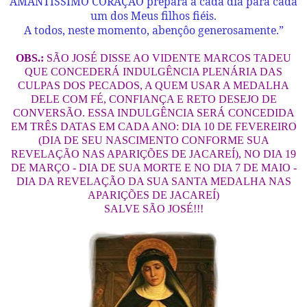
AMANTÍSSIMO CORAÇÃO prepara a cada dia para cada
um dos Meus filhos fiéis.
A todos, neste momento, abençôo generosamente.”
OBS.:
SÃO JOSÉ DISSE AO VIDENTE MARCOS TADEU
QUE CONCEDERÁ INDULGÊNCIA PLENÁRIA DAS
CULPAS DOS PECADOS, A QUEM USAR A MEDALHA
DELE COM FÉ, CONFIANÇA E RETO DESEJO DE
CONVERSÃO. ESSA INDULGÊNCIA SERÁ CONCEDIDA
EM TRÊS DATAS EM CADA ANO: DIA 10 DE FEVEREIRO
(DIA DE SEU NASCIMENTO CONFORME SUA
REVELAÇÃO NAS APARIÇÕES DE JACAREÍ), NO DIA 19
DE MARÇO - DIA DE SUA MORTE E NO DIA 7 DE MAIO -
DIA DA REVELAÇÃO DA SUA SANTA MEDALHA NAS
APARIÇÕES DE JACAREÍ)
SALVE SÃO JOSÉ!!!