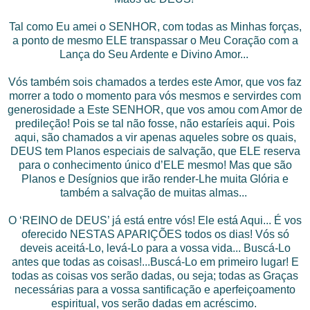
Tal como Eu amei o SENHOR, com todas as Minhas forças,
a ponto de mesmo ELE transpassar o Meu Coração com a
Lança do Seu Ardente e Divino Amor...
Vós também sois chamados a terdes este Amor, que vos faz
morrer a todo o momento para vós mesmos e servirdes com
generosidade a Este SENHOR, que vos amou com Amor de
predileção! Pois se tal não fosse, não estaríeis aqui. Pois
aqui, são chamados a vir apenas aqueles sobre os quais,
DEUS tem Planos especiais de salvação, que ELE reserva
para o conhecimento único d’ELE mesmo! Mas que são
Planos e Desígnios que irão render-Lhe muita Glória e
também a salvação de muitas almas...
O ‘REINO de DEUS’ já está entre vós! Ele está Aqui... É vos
oferecido NESTAS APARIÇÕES todos os dias! Vós só
deveis aceitá-Lo, levá-Lo para a vossa vida... Buscá-Lo
antes que todas as coisas!...Buscá-Lo em primeiro lugar! E
todas as coisas vos serão dadas, ou seja; todas as Graças
necessárias para a vossa santificação e aperfeiçoamento
espiritual, vos serão dadas em acréscimo.