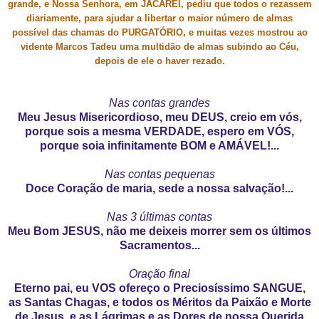
grande, e Nossa Senhora, em JACAREÍ, pediu que todos o rezassem
diariamente, para ajudar a libertar o maior número de almas
possível das chamas do PURGATÓRIO, e muitas vezes mostrou ao
vidente Marcos Tadeu uma multidão de almas subindo ao Céu,
depois de ele o haver rezado.
Nas contas grandes
Meu Jesus Misericordioso, meu DEUS, creio em vós,
porque sois a mesma VERDADE, espero em VÓS,
porque soia infinitamente BOM e AMÁVEL!...
Nas contas pequenas
Doce Coração de maria, sede a nossa salvação!...
Nas 3 últimas contas
Meu Bom JESUS, não me deixeis morrer sem os últimos
Sacramentos...
Oração final
Eterno pai, eu VOS ofereço o Preciosíssimo SANGUE,
as Santas Chagas, e todos os Méritos da Paixão e Morte
de Jesus, e as Lágrimas e as Dores de nossa Querida