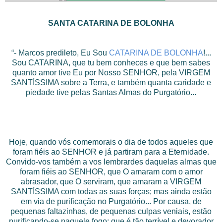
SANTA CATARINA DE BOLONHA
“- Marcos predileto, Eu Sou
CATARINA DE BOLONHA
!...
Sou CATARINA, que tu bem conheces e que bem sabes
quanto amor tive Eu por Nosso SENHOR, pela VIRGEM
SANTÍSSIMA sobre a Terra, e também quanta caridade e
piedade tive pelas Santas Almas do Purgatório...
Hoje, quando vós comemorais o dia de todos aqueles que
foram fiéis ao SENHOR e já partiram para a Eternidade.
Convido-vos também a vos lembrardes daquelas almas que
foram fiéis ao SENHOR, que O amaram com o amor
abrasador, que O serviram, que amaram a VIRGEM
SANTÍSSIMA com todas as suas forças; mas ainda estão
em via de purificação no Purgatório... Por causa, de
pequenas faltazinhas, de pequenas culpas veniais, estão
purificando-se naquele fogo; que é tão terrível e devorador