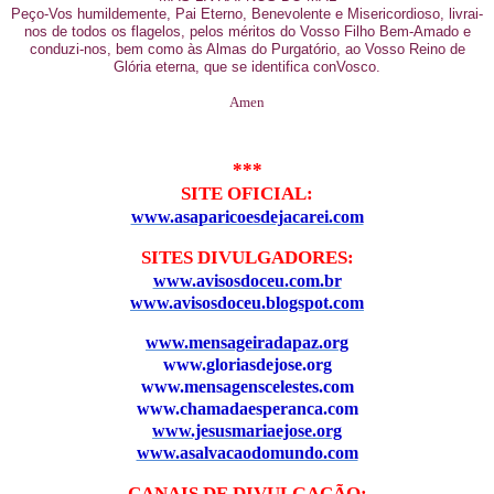
Peço-Vos humildemente, Pai Eterno, Benevolente e Misericordioso, livrai-
nos de todos os flagelos, pelos méritos do Vosso Filho Bem-Amado e
conduzi-nos, bem como às Almas do Purgatório, ao Vosso Reino de
Glória eterna, que se identifica conVosco.
Amen
***
SITE OFICIAL:
www.asaparicoesdejacarei.com
SITES DIVULGADORES:
www.avisosdoceu.com.br
www.avisosdoceu.blogspot.com
www.mensageiradapaz.org
www.gloriasdejose.org
www.mensagenscelestes.com
www.chamadaesperanca.com
www.jesusmariaejose.org
www.asalvacaodomundo.com
CANAIS DE DIVULGAÇÃO: