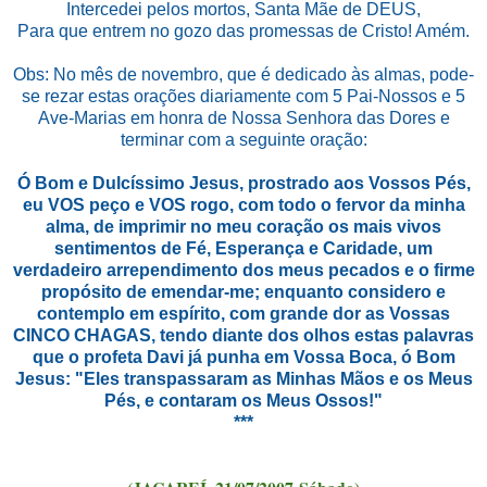
Intercedei pelos mortos, Santa Mãe de DEUS,
Para que entrem no gozo das promessas de Cristo! Amém.
Obs: No mês de novembro, que é dedicado às almas, pode-
se rezar estas orações diariamente com 5 Pai-Nossos e 5
Ave-Marias em honra de Nossa Senhora das Dores e
terminar com a seguinte oração:
Ó Bom e Dulcíssimo Jesus, prostrado aos Vossos Pés,
eu VOS peço e VOS rogo, com todo o fervor da minha
alma, de imprimir no meu coração os mais vivos
sentimentos de Fé, Esperança e Caridade, um
verdadeiro arrependimento dos meus pecados e o firme
propósito de emendar-me; enquanto considero e
contemplo em espírito, com grande dor as Vossas
CINCO CHAGAS, tendo diante dos olhos estas palavras
que o profeta Davi já punha em Vossa Boca, ó Bom
Jesus: "Eles transpassaram as Minhas Mãos e os Meus
Pés, e contaram os Meus Ossos!"
***