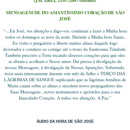
(JACAREÍ, 21/07/2007-Sábado)
MENSAGEM DE DO AMANTÍSSIMO CORAÇÃO DE SÃO
JOSÉ
“-...Eu José, vos abençôo e digo-vos: continuai a fazer a Minha hora
todos os domingos as nove da noite. Durante a Minha hora Santa,
Eu visito o purgatório e liberto muitas almas daquele fogo
devorador e conduzo-as comigo até o trono da Santíssima Trindade.
Também percorro a Terra tocando diversos corações para que eles
se abram e acolham o Nosso amor. Dai pressa à divulgação de
nossas Mensagens, à divulgação de Nossas Aparições. Sobretudo,
rezai mais intensamente durante este mês de Julho o TERÇO DAS
LÁGRIMAS DE SANGUE suplicando que as lágrimas benditas de
Maria caiam sobre as almas e suscitem novos propagadores das
Suas Mensagens , novos instrumentos e apóstolos para o seu
Imaculado Coração. A todos vos abençôo. A Paz.”
ÁUDIO DA HORA DE SÃO JOSÉ