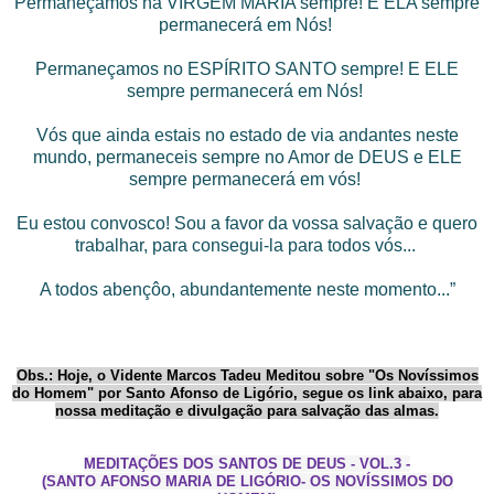
Permaneçamos na VIRGEM MARIA sempre! E ELA sempre
permanecerá em Nós!
Permaneçamos no ESPÍRITO SANTO sempre! E ELE
sempre permanecerá em Nós!
Vós que ainda estais no estado de via andantes neste
mundo, permaneceis sempre no Amor de DEUS e ELE
sempre permanecerá em vós!
Eu estou convosco! Sou a favor da vossa salvação e quero
trabalhar, para consegui-la para todos vós...
A todos abençôo, abundantemente neste momento...”
Obs.: Hoje, o Vidente Marcos Tadeu Meditou sobre "Os Novíssimos
do Homem" por Santo Afonso de Ligório, segue os link abaixo, para
nossa meditação e divulgação para salvação das almas.
MEDITAÇÕES DOS SANTOS DE DEUS - VOL.3 -
(SANTO AFONSO MARIA DE LIGÓRIO- OS NOVÍSSIMOS DO