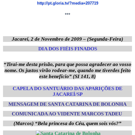
http://pt.gloria.tv/?media=207719
***
Jacareí, 2 de Novembro de 2009 – (Segunda-Feira)
DIA DOS FIÉIS FINADOS
“Tirai-me desta prisão, para que possa agradecer ao vosso
nome. Os justos virão rodear-me, quando me tiverdes feito
este benefício” (SI 141, 8)
CAPELA DO SANTUÁRIO DAS APARIÇÕES DE
JACAREÍ/SP
MENSAGEM DE SANTA CATARINA DE BOLONHA
COMUNICADA AO VIDENTE MARCOS TADEU
(Marcos)
“Bela princesa do Céu, quem sois vós?”