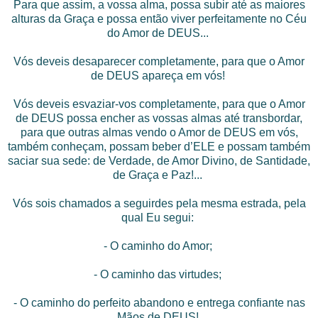
Para que assim, a vossa alma, possa subir até as maiores
alturas da Graça e possa então viver perfeitamente no Céu
do Amor de DEUS...
Vós deveis desaparecer completamente, para que o Amor
de DEUS apareça em vós!
Vós deveis esvaziar-vos completamente, para que o Amor
de DEUS possa encher as vossas almas até transbordar,
para que outras almas vendo o Amor de DEUS em vós,
também conheçam, possam beber d’ELE e possam também
saciar sua sede: de Verdade, de Amor Divino, de Santidade,
de Graça e Paz!...
Vós sois chamados a seguirdes pela mesma estrada, pela
qual Eu segui:
- O caminho do Amor;
- O caminho das virtudes;
- O caminho do perfeito abandono e entrega confiante nas
Mãos de DEUS!