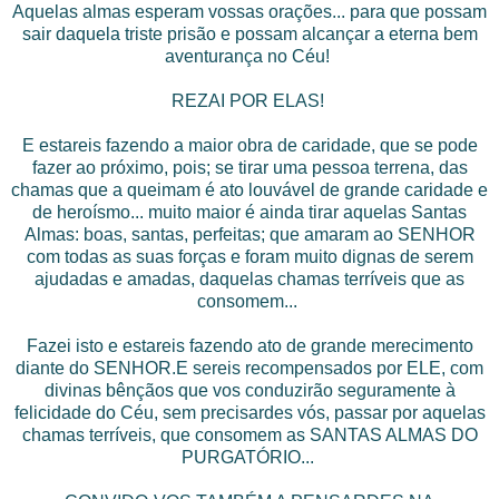
Aquelas almas esperam vossas orações... para que possam
sair daquela triste prisão e possam alcançar a eterna bem
aventurança no Céu!
REZAI POR ELAS!
E estareis fazendo a maior obra de caridade, que se pode
fazer ao próximo, pois; se tirar uma pessoa terrena, das
chamas que a queimam é ato louvável de grande caridade e
de heroísmo... muito maior é ainda tirar aquelas Santas
Almas: boas, santas, perfeitas; que amaram ao SENHOR
com todas as suas forças e foram muito dignas de serem
ajudadas e amadas, daquelas chamas terríveis que as
consomem...
Fazei isto e estareis fazendo ato de grande merecimento
diante do SENHOR.E sereis recompensados por ELE, com
divinas bênçãos que vos conduzirão seguramente à
felicidade do Céu, sem precisardes vós, passar por aquelas
chamas terríveis, que consomem as SANTAS ALMAS DO
PURGATÓRIO...