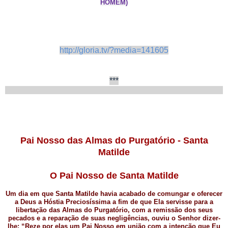
HOMEM)
http://gloria.tv/?media=141605
***
Pai Nosso das Almas do Purgatório - Santa
Matilde
O Pai Nosso de Santa Matilde
Um dia em que Santa Matilde havia acabado de comungar e oferecer
a Deus a Hóstia Preciosíssima a fim de que Ela servisse para a
libertação das Almas do Purgatório, com a remissão dos seus
pecados e a reparação de suas negligências, ouviu o Senhor dizer-
lhe: “Reze por elas um Pai Nosso em união com a intenção que Eu