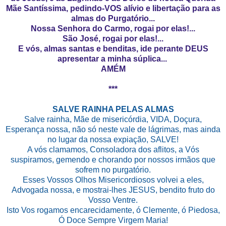
Mãe Santíssima, pedindo-VOS alívio e libertação para as
almas do Purgatório...
Nossa Senhora do Carmo, rogai por elas!...
São José, rogai por elas!...
E vós, almas santas e benditas, ide perante DEUS
apresentar a minha súplica...
AMÉM
***
SALVE RAINHA PELAS ALMAS
Salve rainha, Mãe de misericórdia, VIDA, Doçura,
Esperança nossa, não só neste vale de lágrimas, mas ainda
no lugar da nossa expiação, SALVE!
A vós clamamos, Consoladora dos aflitos, a Vós
suspiramos, gemendo e chorando por nossos irmãos que
sofrem no purgatório.
Esses Vossos Olhos Misericordiosos volvei a eles,
Advogada nossa, e mostrai-lhes JESUS, bendito fruto do
Vosso Ventre.
Isto Vos rogamos encarecidamente, ó Clemente, ó Piedosa,
Ó Doce Sempre Virgem Maria!