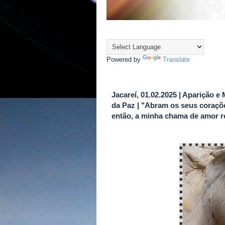
Powered by
Translate
Jacareí, 01.02.2025 | Aparição
da Paz | "Abram os seus coraçõe
então, a minha chama de amor re