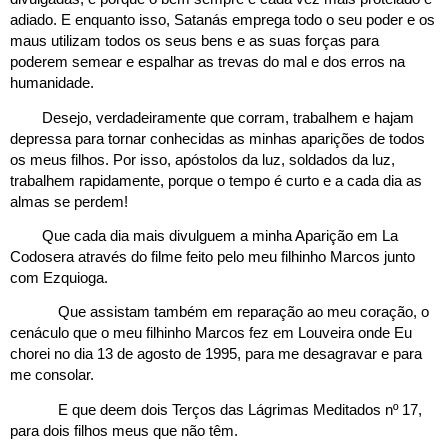
adiado. E enquanto isso, Satanás emprega todo o seu poder e os 
maus utilizam todos os seus bens e as suas forças para 
poderem semear e espalhar as trevas do mal e dos erros na 
humanidade. 
Desejo, verdadeiramente que corram, trabalhem e hajam 
depressa para tornar conhecidas as minhas aparições de todos 
os meus filhos. Por isso, apóstolos da luz, soldados da luz, 
trabalhem rapidamente, porque o tempo é curto e a cada dia as 
almas se perdem!
Que cada dia mais divulguem a minha Aparição em La 
Codosera através do filme feito pelo meu filhinho Marcos junto 
com Ezquioga. 
Que assistam também em reparação ao meu coração, o 
cenáculo que o meu filhinho Marcos fez em Louveira onde Eu 
chorei no dia 13 de agosto de 1995, para me desagravar e para 
me consolar. 
E que deem dois Terços das Lágrimas Meditados nº 17, 
para dois filhos meus que não têm. 