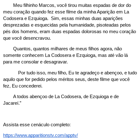
Meu filhinho Marcos, você tirou muitas espadas de dor do 
meu coração quando fez esse filme da minha Aparição em La 
Codosera e Ezquioga.  Sim, essas minhas duas aparições 
desprezadas e esquecidas pela humanidade, pisoteadas pelos 
pés dos homens, eram duas espadas dolorosas no meu coração 
que você desencravou.
Quantos, quantos milhares de meus filhos agora, não 
somente conhecem La Codosera e Ezquioga, mas até vão lá 
para me consolar e desagravar. 
Por tudo isso, meu filho, Eu te agradeço e abençoo, e tudo 
aquilo que for pedido pelos méritos seus, deste filme que você 
fez, Eu concederei.
A todos abençoo de La Codosera, de Ezquioga e de 
Jacareí.”
Assista esse cenáculo completo:
https://www.apparitionstv.com/apptv/