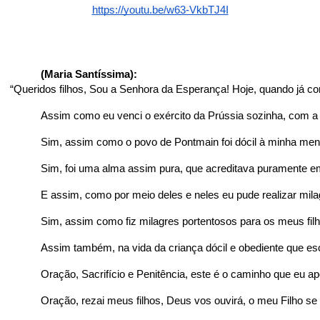
https://youtu.be/w63-VkbTJ4I
(Maria Santíssima):
 “Queridos filhos, Sou a Senhora da Esperança! Hoje, quando já 
Assim como eu venci o exército da Prússia sozinha, com 
Sim, assim como o povo de Pontmain foi dócil à minha me
Sim, foi uma alma assim pura, que acreditava puramente em
E assim, como por meio deles e neles eu pude realizar mila
Sim, assim como fiz milagres portentosos para os meus f
Assim também, na vida da criança dócil e obediente que esc
Oração, Sacrifício e Penitência, este é o caminho que eu a
Oração, rezai meus filhos, Deus vos ouvirá, o meu Filho se d