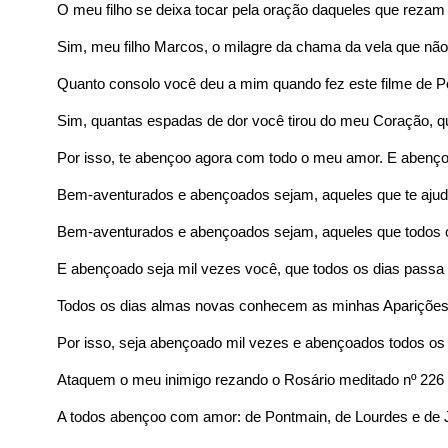
O meu filho se deixa tocar pela oração daqueles que rezam
Sim, meu filho Marcos, o milagre da chama da vela que nã
Quanto consolo você deu a mim quando fez este filme de Po
Sim, quantas espadas de dor você tirou do meu Coração, q
Por isso, te abençoo agora com todo o meu amor. E abenç
Bem-aventurados e abençoados sejam, aqueles que te ajuda
Bem-aventurados e abençoados sejam, aqueles que todos o
E abençoado seja mil vezes você, que todos os dias passa p
Todos os dias almas novas conhecem as minhas Aparições: e
Por isso, seja abençoado mil vezes e abençoados todos o
Ataquem o meu inimigo rezando o Rosário meditado nº 226 
A todos abençoo com amor: de Pontmain, de Lourdes e de J