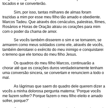
tocados e se converterão.
Sim, por isso, tantas milhares de almas foram
trazidas a mim por esse meu filho tão amado e obediente.
Marcos Tadeu. Que através dos cenáculos, palestras, filmes,
Rosários e Horas de Oração atraiu os corações para mim
com o poder da chama de amor.
Se vocês também disserem o sim e se tornarem, se
armarem como meus soldados como ele, através de vocês,
também derrotarei o exército do meu inimigo e conquistarei
o terreno que ele tomou do meu filho Jesus.
Os quadros do meu filho Marcos, continuarão a
chorar até que os corações duros verdadeiramente tenham
uma conversão sincera, se convertam e renunciem a todo o
mal.
As lágrimas que saem do quadro dele querem dizer a
vocês a minha dolorosa pergunta materna: ‘Porque vocês
me fazem sofrer? Porque fazem o meu filho eleito e amado
sofrer, porque?’