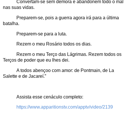
Convertam-se sem demora e abandonem todo o mal
nas suas vidas.
Preparem-se, pois a guerra agora irá para a última
batalha.
Preparem-se para a luta.
Rezem o meu Rosário todos os dias.
Rezem o meu Terço das Lágrimas. Rezem todos os
Terços de poder que eu lhes dei.
A todos abençoo com amor: de Pontmain, de La
Salette e de Jacareí.”
Assista esse cenáculo completo:
https://www.apparitionstv.com/apptv/video/2139