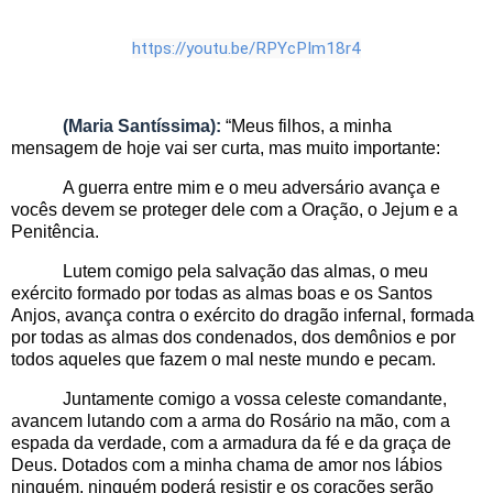
https://youtu.be/RPYcPIm18r4
(Maria Santíssima):
“Meus filhos, a minha
mensagem de hoje vai ser curta, mas muito importante:
A guerra entre mim e o meu adversário avança e
vocês devem se proteger dele com a Oração, o Jejum e a
Penitência.
Lutem comigo pela salvação das almas, o meu
exército formado por todas as almas boas e os Santos
Anjos, avança contra o exército do dragão infernal, formada
por todas as almas dos condenados, dos demônios e por
todos aqueles que fazem o mal neste mundo e pecam.
Juntamente comigo a vossa celeste comandante,
avancem lutando com a arma do Rosário na mão, com a
espada da verdade, com a armadura da fé e da graça de
Deus. Dotados com a minha chama de amor nos lábios
ninguém, ninguém poderá resistir e os corações serão