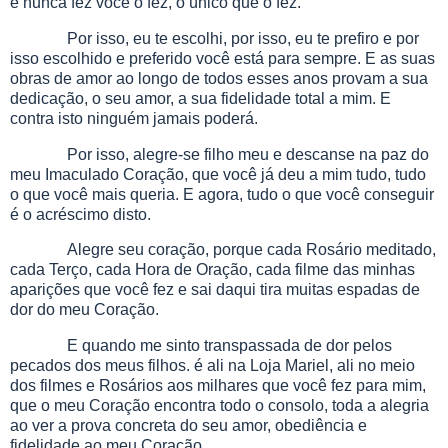
e nunca fez você o fez, o único que o fez.
Por isso, eu te escolhi, por isso, eu te prefiro e por
isso escolhido e preferido você está para sempre. E as suas
obras de amor ao longo de todos esses anos provam a sua
dedicação, o seu amor, a sua fidelidade total a mim. E
contra isto ninguém jamais poderá.
Por isso, alegre-se filho meu e descanse na paz do
meu Imaculado Coração, que você já deu a mim tudo, tudo
o que você mais queria. E agora, tudo o que você conseguir
é o acréscimo disto.
Alegre seu coração, porque cada Rosário meditado,
cada Terço, cada Hora de Oração, cada filme das minhas
aparições que você fez e sai daqui tira muitas espadas de
dor do meu Coração.
E quando me sinto transpassada de dor pelos
pecados dos meus filhos. é ali na Loja Mariel, ali no meio
dos filmes e Rosários aos milhares que você fez para mim,
que o meu Coração encontra todo o consolo, toda a alegria
ao ver a prova concreta do seu amor, obediência e
fidelidade ao meu Coração.