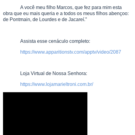
A você meu filho Marcos, que fez para mim esta
obra que eu mais queria e a todos os meus filhos abençoo:
de Pontmain, de Lourdes e de Jacareí.”
Assista esse cenáculo completo:
https://www.apparitionstv.com/apptv/video/2087
Loja Virtual de Nossa Senhora:
https://www.lojamarieltroni.com.br/