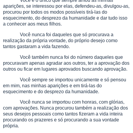
Você é o único que sempre amou as minhas
aparições, se interessou por elas, defendeu-as, divulgou-as,
procurou por todos os modos possíveis tirá-las do
esquecimento, do desprezo da humanidade e dar tudo isso
a conhecer aos meus filhos.
Você nunca foi daqueles que só procurava a
realização da própria vontade, do próprio desejo como
tantos gastaram a vida fazendo.
Você também nunca foi do número daqueles que
procuravam apenas agradar aos outros, ter a aprovação dos
outros ou ficar em lugares aprovados buscando aprovação.
Você sempre se importou unicamente e só pensou
em mim, nas minhas aparições e em tirá-las do
esquecimento e do desprezo da humanidade.
Você nunca se importou com honras, com glórias,
com aprovações. Nunca procurou também a realização dos
seus desejos pessoais como tantos fizeram a vida inteira
procurando os prazeres e só procurando a sua vontade
própria.