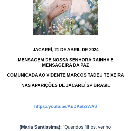
JACAREÍ, 21 DE ABRIL DE 2024
MENSAGEM DE NOSSA SENHORA RAINHA E
MENSAGEIRA DA PAZ
COMUNICADA AO VIDENTE MARCOS TADEU TEIXEIRA
NAS APARIÇÕES DE JACAREÍ SP BRASIL
https://youtu.be/AuDKal2rWA8
(Maria Santíssima):
“Queridos filhos, venho