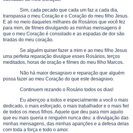
Sim, cada pecado que cada um faz a cada dia,
transpassa o meu Coração e o Coração do meu filho Jesus.
E ali no meio daqueles milhares de Rosários que você fez
para mim, de filmes divulgando as minhas mensagens é
que o meu Coração é consolado e as espadas de dor são
tiradas do meu coração.
Se alguém quiser fazer a mim e ao meu filho Jesus
uma perfeita reparação divulgue esses Rosários, terços
meditados, horas de oração e filmes do meu filho Marcos.
Não há maior desagravo e reparação que alguém
possa fazer ao meu Coração do que este desagravo.
Continuem rezando o Rosário todos os dias!
Eu abençoo a todos e especialmente a você o mais
dedicado, o mais esforçado, o mais trabalhador e o mais fiel
de todos os meus filhos. Aquele que deu para mim aquilo
que eu mais queria e ninguém nunca deu: a divulgação das
minhas mensagens, das minhas aparições e a defesa delas
com toda a força e todo o amor.