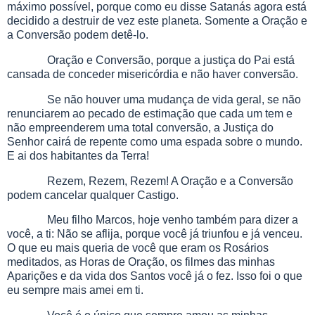
máximo possível, porque como eu disse Satanás agora está
decidido a destruir de vez este planeta. Somente a Oração e
a Conversão podem detê-lo.
Oração e Conversão, porque a justiça do Pai está
cansada de conceder misericórdia e não haver conversão.
Se não houver uma mudança de vida geral, se não
renunciarem ao pecado de estimação que cada um tem e
não empreenderem uma total conversão, a Justiça do
Senhor cairá de repente como uma espada sobre o mundo.
E ai dos habitantes da Terra!
Rezem, Rezem, Rezem! A Oração e a Conversão
podem cancelar qualquer Castigo.
Meu filho Marcos, hoje venho também para dizer a
você, a ti: Não se aflija, porque você já triunfou e já venceu.
O que eu mais queria de você que eram os Rosários
meditados, as Horas de Oração, os filmes das minhas
Aparições e da vida dos Santos você já o fez. Isso foi o que
eu sempre mais amei em ti.