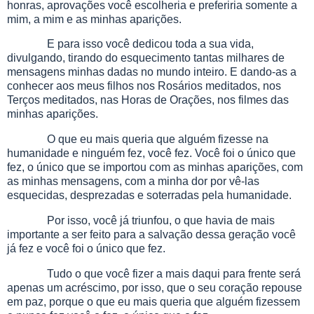
honras, aprovações você escolheria e preferiria somente a
mim, a mim e as minhas aparições.
E para isso você dedicou toda a sua vida,
divulgando, tirando do esquecimento tantas milhares de
mensagens minhas dadas no mundo inteiro. E dando-as a
conhecer aos meus filhos nos Rosários meditados, nos
Terços meditados, nas Horas de Orações, nos filmes das
minhas aparições.
O que eu mais queria que alguém fizesse na
humanidade e ninguém fez, você fez. Você foi o único que
fez, o único que se importou com as minhas aparições, com
as minhas mensagens, com a minha dor por vê-las
esquecidas, desprezadas e soterradas pela humanidade.
Por isso, você já triunfou, o que havia de mais
importante a ser feito para a salvação dessa geração você
já fez e você foi o único que fez.
Tudo o que você fizer a mais daqui para frente será
apenas um acréscimo, por isso, que o seu coração repouse
em paz, porque o que eu mais queria que alguém fizessem