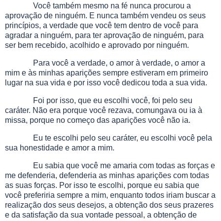
Você também mesmo na fé nunca procurou a
aprovação de ninguém. E nunca também vendeu os seus
princípios, a verdade que você tem dentro de você para
agradar a ninguém, para ter aprovação de ninguém, para
ser bem recebido, acolhido e aprovado por ninguém.
Para você a verdade, o amor à verdade, o amor a
mim e às minhas aparições sempre estiveram em primeiro
lugar na sua vida e por isso você dedicou toda a sua vida.
Foi por isso, que eu escolhi você, foi pelo seu
caráter. Não era porque você rezava, comungava ou ia à
missa, porque no começo das aparições você não ia.
Eu te escolhi pelo seu caráter, eu escolhi você pela
sua honestidade e amor a mim.
Eu sabia que você me amaria com todas as forças e
me defenderia, defenderia as minhas aparições com todas
as suas forças. Por isso te escolhi, porque eu sabia que
você preferiria sempre a mim, enquanto todos iriam buscar a
realização dos seus desejos, a obtenção dos seus prazeres
e da satisfação da sua vontade pessoal, a obtenção de