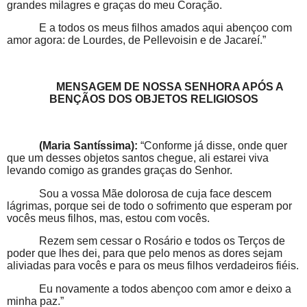
grandes milagres e graças do meu Coração.
E a todos os meus filhos amados aqui abençoo com
amor agora: de Lourdes, de Pellevoisin e de Jacareí.”
MENSAGEM DE NOSSA SENHORA APÓS A
BENÇÃOS DOS OBJETOS RELIGIOSOS
(Maria Santíssima):
“Conforme já disse, onde quer
que um desses objetos santos chegue, ali estarei viva
levando comigo as grandes graças do Senhor.
Sou a vossa Mãe dolorosa de cuja face descem
lágrimas, porque sei de todo o sofrimento que esperam por
vocês meus filhos, mas, estou com vocês.
Rezem sem cessar o Rosário e todos os Terços de
poder que lhes dei, para que pelo menos as dores sejam
aliviadas para vocês e para os meus filhos verdadeiros fiéis.
Eu novamente a todos abençoo com amor e deixo a
minha paz.”