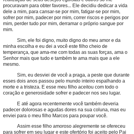
procuravam para obter favores... Ele decidiu dedicar a vida
dele a mim, para cansar-se por mim, fatigar-se por mim,
sofrer por mim, padecer por mim, correr riscos e perigos por
mim, perder tudo por mim, derramar o próprio sangue por
mim.
Sim, ele foi digno, muito digno do meu amor e da
minha escolha e eu dei a você este filho cheio de
temperança, que ama-me com todas as suas forças, ama o
Senhor mais que tudo e também te ama mais que a ele
mesmo.
Sim, eu desviei de você a praga, a peste que durante
esses dois anos passou pelo mundo inteiro espalhando a
morte e a tristeza. E esse meu filho aceitou com todo o
coração e generosidade sofrer e padecer nos seu lugar.
E até agora recentemente você também deveria
padecer dolorosas e agudas dores na sua coluna, mas eu
enviei para o meu filho Marcos para poupar você.
Assim esse filho amoroso alegremente se ofereceu
para sofrer em seu lugar e este ofertório foi aceito pelo Pai