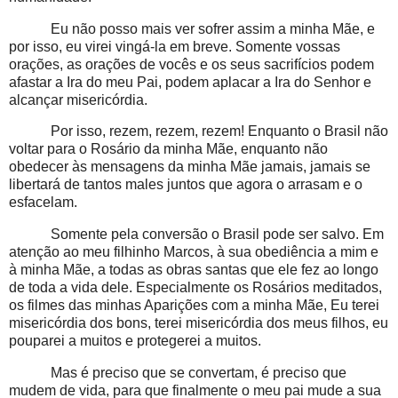
Eu não posso mais ver sofrer assim a minha Mãe, e
por isso, eu virei vingá-la em breve. Somente vossas
orações, as orações de vocês e os seus sacrifícios podem
afastar a Ira do meu Pai, podem aplacar a Ira do Senhor e
alcançar misericórdia.
Por isso, rezem, rezem, rezem! Enquanto o Brasil não
voltar para o Rosário da minha Mãe, enquanto não
obedecer às mensagens da minha Mãe jamais, jamais se
libertará de tantos males juntos que agora o arrasam e o
esfacelam.
Somente pela conversão o Brasil pode ser salvo. Em
atenção ao meu filhinho Marcos, à sua obediência a mim e
à minha Mãe, a todas as obras santas que ele fez ao longo
de toda a vida dele. Especialmente os Rosários meditados,
os filmes das minhas Aparições com a minha Mãe, Eu terei
misericórdia dos bons, terei misericórdia dos meus filhos, eu
pouparei a muitos e protegerei a muitos.
Mas é preciso que se convertam, é preciso que
mudem de vida, para que finalmente o meu pai mude a sua