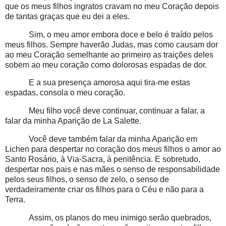
que os meus filhos ingratos cravam no meu Coração depois
de tantas graças que eu dei a eles.
Sim, o meu amor embora doce e belo é traído pelos
meus filhos. Sempre haverão Judas, mas como causam dor
ao meu Coração semelhante ao primeiro as traições deles
sobem ao meu coração como dolorosas espadas de dor.
E a sua presença amorosa aqui tira-me estas
espadas, consola o meu coração.
Meu filho você deve continuar, continuar a falar, a
falar da minha Aparição de La Salette.
Você deve também falar da minha Aparição em
Lichen para despertar no coração dos meus filhos o amor ao
Santo Rosário, à Via-Sacra, à penitência. E sobretudo,
despertar nos pais e nas mães o senso de responsabilidade
pelos seus filhos, o senso de zelo, o senso de
verdadeiramente criar os filhos para o Céu e não para a
Terra.
Assim, os planos do meu inimigo serão quebrados,