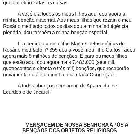
que encobriu todas as coisas.
A você e a todos os meus filhos aqui dou agora a
minha benção maternal. Aos meus filhos que rezam o meu
Rosário meditado todos os dias dou a minha indulgência
plenária, dou também a minha benção especial.
E a pedido do meu filho Marcos pelos méritos do
Rosário meditado nº 355 dou a você meu filho Carlos Tadeu
agora mais 8 milhões de bençãos. E para os meus filhos
que estão aqui dou agora mais 7.483.000 (sete mil,
quatrocentos e oitenta e três mil) bençãos, que receberão
novamente no dia da minha Imaculada Conceição.
A todos abençoo com amor: de Aparecida, de
Lourdes e de Jacareí.”
MENSAGEM DE NOSSA SENHORA APÓS A
BENÇÃOS DOS OBJETOS RELIGIOSOS