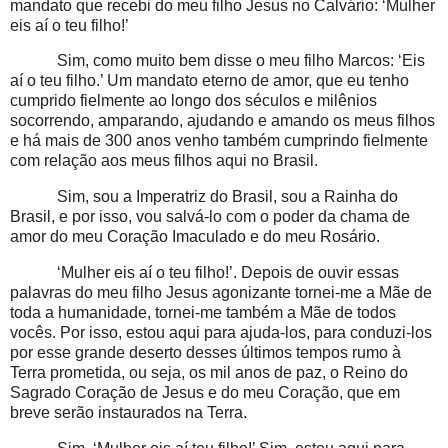
mandato que recebi do meu filho Jesus no Calvário: ‘Mulher
eis aí o teu filho!’
Sim, como muito bem disse o meu filho Marcos: ‘Eis
aí o teu filho.’ Um mandato eterno de amor, que eu tenho
cumprido fielmente ao longo dos séculos e milênios
socorrendo, amparando, ajudando e amando os meus filhos
e há mais de 300 anos venho também cumprindo fielmente
com relação aos meus filhos aqui no Brasil.
Sim, sou a Imperatriz do Brasil, sou a Rainha do
Brasil, e por isso, vou salvá-lo com o poder da chama de
amor do meu Coração Imaculado e do meu Rosário.
‘Mulher eis aí o teu filho!’. Depois de ouvir essas
palavras do meu filho Jesus agonizante tornei-me a Mãe de
toda a humanidade, tornei-me também a Mãe de todos
vocês. Por isso, estou aqui para ajuda-los, para conduzi-los
por esse grande deserto desses últimos tempos rumo à
Terra prometida, ou seja, os mil anos de paz, o Reino do
Sagrado Coração de Jesus e do meu Coração, que em
breve serão instaurados na Terra.