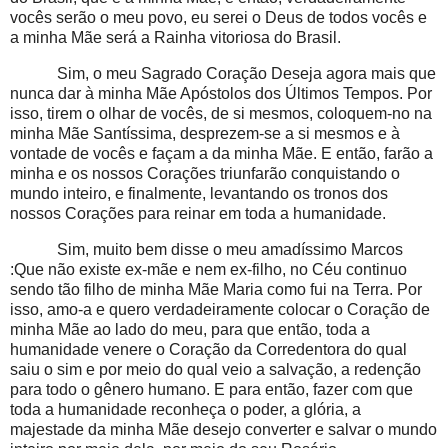
vocês serão o meu povo, eu serei o Deus de todos vocês e
a minha Mãe será a Rainha vitoriosa do Brasil.
Sim, o meu Sagrado Coração Deseja agora mais que
nunca dar à minha Mãe Apóstolos dos Últimos Tempos. Por
isso, tirem o olhar de vocês, de si mesmos, coloquem-no na
minha Mãe Santíssima, desprezem-se a si mesmos e à
vontade de vocês e façam a da minha Mãe. E então, farão a
minha e os nossos Corações triunfarão conquistando o
mundo inteiro, e finalmente, levantando os tronos dos
nossos Corações para reinar em toda a humanidade.
Sim, muito bem disse o meu amadíssimo Marcos
:Que não existe ex-mãe e nem ex-filho, no Céu continuo
sendo tão filho de minha Mãe Maria como fui na Terra. Por
isso, amo-a e quero verdadeiramente colocar o Coração de
minha Mãe ao lado do meu, para que então, toda a
humanidade venere o Coração da Corredentora do qual
saiu o sim e por meio do qual veio a salvação, a redenção
para todo o gênero humano. E para então, fazer com que
toda a humanidade reconheça o poder, a glória, a
majestade da minha Mãe desejo converter e salvar o mundo