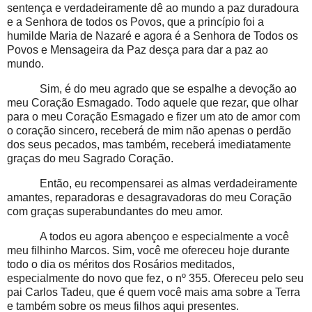
sentença e verdadeiramente dê ao mundo a paz duradoura
e a Senhora de todos os Povos, que a princípio foi a
humilde Maria de Nazaré e agora é a Senhora de Todos os
Povos e Mensageira da Paz desça para dar a paz ao
mundo.
Sim, é do meu agrado que se espalhe a devoção ao
meu Coração Esmagado. Todo aquele que rezar, que olhar
para o meu Coração Esmagado e fizer um ato de amor com
o coração sincero, receberá de mim não apenas o perdão
dos seus pecados, mas também, receberá imediatamente
graças do meu Sagrado Coração.
Então, eu recompensarei as almas verdadeiramente
amantes, reparadoras e desagravadoras do meu Coração
com graças superabundantes do meu amor.
A todos eu agora abençoo e especialmente a você
meu filhinho Marcos. Sim, você me ofereceu hoje durante
todo o dia os méritos dos Rosários meditados,
especialmente do novo que fez, o nº 355. Ofereceu pelo seu
pai Carlos Tadeu, que é quem você mais ama sobre a Terra
e também sobre os meus filhos aqui presentes.