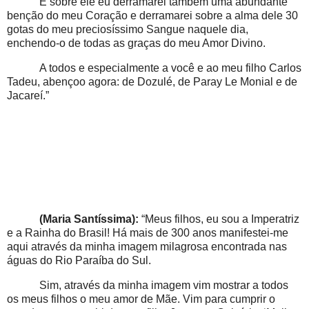
E sobre ele eu derramarei também uma abundante
benção do meu Coração e derramarei sobre a alma dele 30
gotas do meu preciosíssimo Sangue naquele dia,
enchendo-o de todas as graças do meu Amor Divino.
A todos e especialmente a você e ao meu filho Carlos
Tadeu, abençoo agora: de Dozulé, de Paray Le Monial e de
Jacareí.”
(Maria Santíssima):
“Meus filhos, eu sou a Imperatriz
e a Rainha do Brasil! Há mais de 300 anos manifestei-me
aqui através da minha imagem milagrosa encontrada nas
águas do Rio Paraíba do Sul.
Sim, através da minha imagem vim mostrar a todos
os meus filhos o meu amor de Mãe. Vim para cumprir o