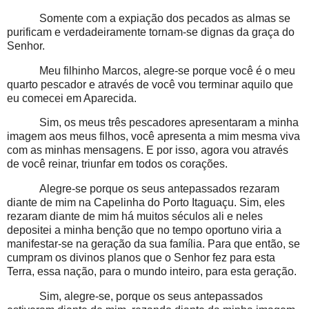
Somente com a expiação dos pecados as almas se
purificam e verdadeiramente tornam-se dignas da graça do
Senhor.
Meu filhinho Marcos, alegre-se porque você é o meu
quarto pescador e através de você vou terminar aquilo que
eu comecei em Aparecida.
Sim, os meus três pescadores apresentaram a minha
imagem aos meus filhos, você apresenta a mim mesma viva
com as minhas mensagens. E por isso, agora vou através
de você reinar, triunfar em todos os corações.
Alegre-se porque os seus antepassados rezaram
diante de mim na Capelinha do Porto Itaguaçu. Sim, eles
rezaram diante de mim há muitos séculos ali e neles
depositei a minha benção que no tempo oportuno viria a
manifestar-se na geração da sua família. Para que então, se
cumpram os divinos planos que o Senhor fez para esta
Terra, essa nação, para o mundo inteiro, para esta geração.
Sim, alegre-se, porque os seus antepassados