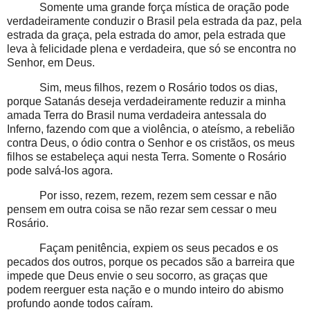
Somente uma grande força mística de oração pode
verdadeiramente conduzir o Brasil pela estrada da paz, pela
estrada da graça, pela estrada do amor, pela estrada que
leva à felicidade plena e verdadeira, que só se encontra no
Senhor, em Deus.
Sim, meus filhos, rezem o Rosário todos os dias,
porque Satanás deseja verdadeiramente reduzir a minha
amada Terra do Brasil numa verdadeira antessala do
Inferno, fazendo com que a violência, o ateísmo, a rebelião
contra Deus, o ódio contra o Senhor e os cristãos, os meus
filhos se estabeleça aqui nesta Terra. Somente o Rosário
pode salvá-los agora.
Por isso, rezem, rezem, rezem sem cessar e não
pensem em outra coisa se não rezar sem cessar o meu
Rosário.
Façam penitência, expiem os seus pecados e os
pecados dos outros, porque os pecados são a barreira que
impede que Deus envie o seu socorro, as graças que
podem reerguer esta nação e o mundo inteiro do abismo
profundo aonde todos caíram.