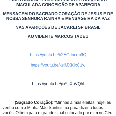
IMACULADA CONCEIÇÃO DE APARECIDA
MENSAGEM DO SAGRADO CORAÇÃO DE JESUS E DE
NOSSA SENHORA RAINHA E MENSAGEIRA DA PAZ
NAS APARIÇÕES DE JACAREÍ SP BRASIL
AO VIDENTE MARCOS TADEU
https://youtu.be/b2EGdncrm9Q
https://youtu.be/ksiMXKlxC1w
https://youtu.be/px5tiXpVQhI
(Sagrado Coração):
“Minhas almas eleitas, hoje, eu
venho com a Minha Mãe Santíssima para dizer a todos
vocês: Olhem para o grande sinal colocado por mim no Céu