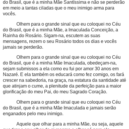
do Brasil, que é a minha Mãe Santíssima e não se perderão
em meio a tantas ciladas que o meu inimigo arma para
vocês.
Olhem para o grande sinal que eu coloquei no Céu
do Brasil, que é a minha Mãe, a Imaculada Conceição, a
Rainha do Rosário. Sigam-na, escutem as suas
mensagens, rezem o seu Rosário todos os dias e vocês
jamais se perderão.
Olhem para o grande sinal que eu coloquei no Céu
do Brasil, que é a minha Mãe Imaculada, obedeçam-na,
sejam submissos a ela como eu fui por amor 30 anos em
Nazaré. E ela também os educará como fez comigo, os fará
crescer na sabedoria, na graça, na estatura da santidade até
que atinjam o cume, a plenitude da perfeição para a maior
glorificação do meu Pai, do meu Sagrado Coração.
Olhem para o grande sinal que eu coloquei no Céu
do Brasil, que é a minha Mãe Imaculada e jamais serão
enganados pelo meu inimigo.
Aquele que olhar para a minha Mãe, ou seja, aquele