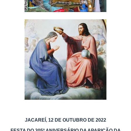
JACAREÍ, 12 DE OUTUBRO DE 2022
FESTA DO 305º ANIVERSÁRIO DA APARIÇÃO DA