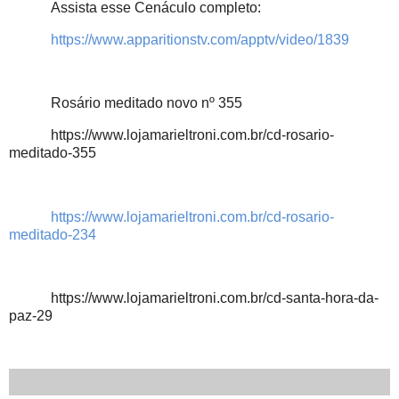
Assista esse Cenáculo completo:
https://www.apparitionstv.com/apptv/video/1839
Rosário meditado novo nº 355
https://www.lojamarieltroni.com.br/cd-rosario-
meditado-355
https://www.lojamarieltroni.com.br/cd-rosario-
meditado-234
https://www.lojamarieltroni.com.br/cd-santa-hora-da-
paz-29