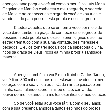
abençoo tanto porque você tal como o meu filho Luís Maria
Grignion de Montfort conheceu o meu segredo, o segredo
de Maria e ao conhecer este segredo você deixou tudo e
vendeu tudo para possuir esta pérola e esse segredo.
E todos aqueles que se unirem a você por meio de
você darei também a graça de conhecer este segredo, de
possuírem esta pérola se eles se fizerem dignos e se não
estragarem tudo com a sua má vontade, desinteresse e
pecados. E eu os tornarei ricos, ricos da sabedoria divina,
ricos da graça de Deus, ricos da minha própria santidade
materna.
Abençoo também a você meu filhinho Carlos Tadeu,
você tirou 300 mil espinhos que estavam cravados no meu
coração com a sua vinda aqui. Cada minuto passado em
minha casa falando sobre mim, ou então, cantando,
louvando-me, rezando tira muitos espinhos do meu coração.
Só de você estar aqui você já tira com o seu amor,
com a sua presença amorosa tantos espinhos dolorosos