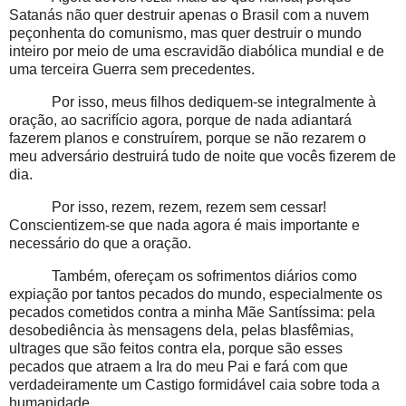
Satanás não quer destruir apenas o Brasil com a nuvem
peçonhenta do comunismo, mas quer destruir o mundo
inteiro por meio de uma escravidão diabólica mundial e de
uma terceira Guerra sem precedentes.
Por isso, meus filhos dediquem-se integralmente à
oração, ao sacrifício agora, porque de nada adiantará
fazerem planos e construírem, porque se não rezarem o
meu adversário destruirá tudo de noite que vocês fizerem de
dia.
Por isso, rezem, rezem, rezem sem cessar!
Conscientizem-se que nada agora é mais importante e
necessário do que a oração.
Também, ofereçam os sofrimentos diários como
expiação por tantos pecados do mundo, especialmente os
pecados cometidos contra a minha Mãe Santíssima: pela
desobediência às mensagens dela, pelas blasfêmias,
ultrages que são feitos contra ela, porque são esses
pecados que atraem a Ira do meu Pai e fará com que
verdadeiramente um Castigo formidável caia sobre toda a
humanidade.