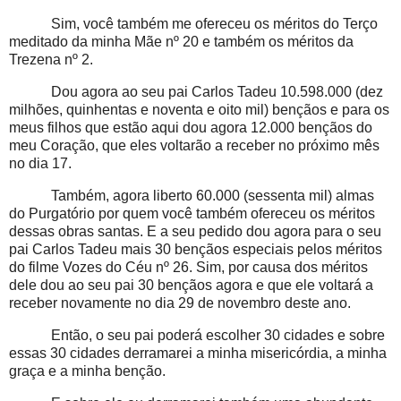
Sim, você também me ofereceu os méritos do Terço
meditado da minha Mãe nº 20 e também os méritos da
Trezena nº 2.
Dou agora ao seu pai Carlos Tadeu 10.598.000 (dez
milhões, quinhentas e noventa e oito mil) bençãos e para os
meus filhos que estão aqui dou agora 12.000 bençãos do
meu Coração, que eles voltarão a receber no próximo mês
no dia 17.
Também, agora liberto 60.000 (sessenta mil) almas
do Purgatório por quem você também ofereceu os méritos
dessas obras santas. E a seu pedido dou agora para o seu
pai Carlos Tadeu mais 30 bençãos especiais pelos méritos
do filme Vozes do Céu nº 26. Sim, por causa dos méritos
dele dou ao seu pai 30 bençãos agora e que ele voltará a
receber novamente no dia 29 de novembro deste ano.
Então, o seu pai poderá escolher 30 cidades e sobre
essas 30 cidades derramarei a minha misericórdia, a minha
graça e a minha benção.