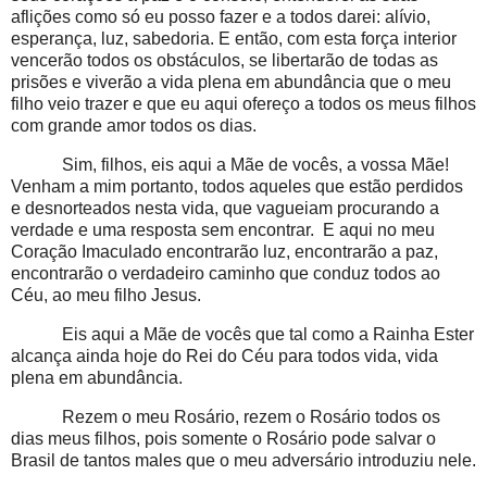
aflições como só eu posso fazer e a todos darei: alívio,
esperança, luz, sabedoria. E então, com esta força interior
vencerão todos os obstáculos, se libertarão de todas as
prisões e viverão a vida plena em abundância que o meu
filho veio trazer e que eu aqui ofereço a todos os meus filhos
com grande amor todos os dias.
Sim, filhos, eis aqui a Mãe de vocês, a vossa Mãe!
Venham a mim portanto, todos aqueles que estão perdidos
e desnorteados nesta vida, que vagueiam procurando a
verdade e uma resposta sem encontrar. E aqui no meu
Coração Imaculado encontrarão luz, encontrarão a paz,
encontrarão o verdadeiro caminho que conduz todos ao
Céu, ao meu filho Jesus.
Eis aqui a Mãe de vocês que tal como a Rainha Ester
alcança ainda hoje do Rei do Céu para todos vida, vida
plena em abundância.
Rezem o meu Rosário, rezem o Rosário todos os
dias meus filhos, pois somente o Rosário pode salvar o
Brasil de tantos males que o meu adversário introduziu nele.