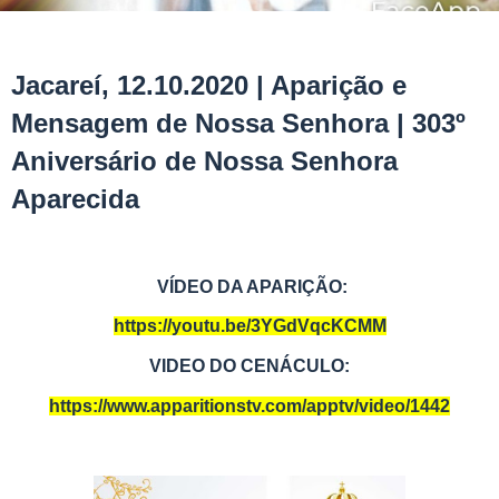
Jacareí, 12.10.2020 | Aparição e
Mensagem de Nossa Senhora | 303º
Aniversário de Nossa Senhora
Aparecida
VÍDEO DA APARIÇÃO:
https://youtu.be/3YGdVqcKCMM
VIDEO DO CENÁCULO:
https://www.apparitionstv.com/apptv/video/1442