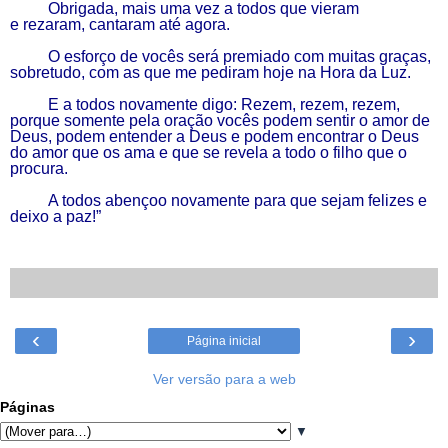
Obrigada, mais uma vez a todos que vieram
e
rezaram,
cantaram até agora.
O esforço de vocês será premiado com muitas graças,
sobretudo, com as que me pediram hoje na Hora da Luz.
E a todos novamente digo:
R
ezem, rezem, rezem,
porque somente pela oração vocês podem sentir o amor de
Deus, podem entender a Deus e podem encontrar o Deus
do amor que os ama e que se revela a todo o filho que o
procura.
A todos abençoo novamente para que sejam felizes e
deixo a paz!”
‹
›
Página inicial
Ver versão para a web
Páginas
▼