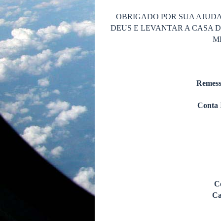
OBRIGADO POR SUA AJUDA
DEUS E LEVANTAR A CASA 
M
Remess
Conta 
C
Ca