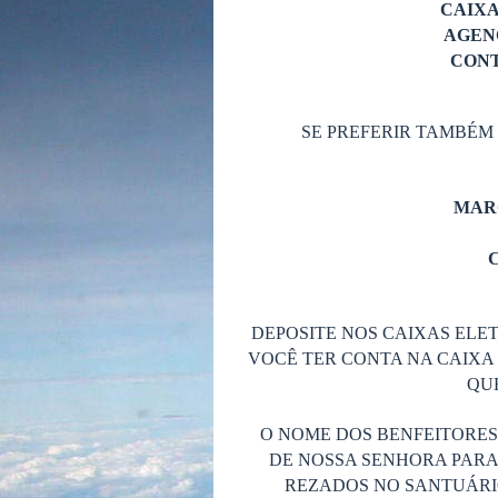
CAIX
AGENC
CONT
SE PREFERIR TAMBÉM
MAR
C
DEPOSITE NOS CAIXAS ELET
VOCÊ TER CONTA NA CAIXA 
QUE
O NOME DOS BENFEITORE
DE NOSSA SENHORA PARA
REZADOS NO SANTUÁRIO