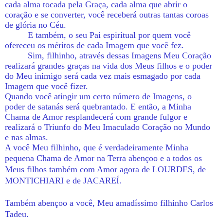
cada alma tocada pela Graça, cada alma que abrir o
coração e se converter, você receberá outras tantas coroas
de glória no Céu.
E também, o seu Pai espiritual por quem você
ofereceu os méritos de cada Imagem que você fez.
Sim, filhinho, através dessas Imagens Meu Coração
realizará grandes graças na vida dos Meus filhos e o poder
do Meu inimigo será cada vez mais esmagado por cada
Imagem que você fizer.
Quando você atingir um certo número de Imagens, o
poder de satanás será quebrantado. E então, a Minha
Chama de Amor resplandecerá com grande fulgor e
realizará o Triunfo do Meu Imaculado Coração no Mundo
e nas almas.
A você Meu filhinho, que é verdadeiramente Minha
pequena Chama de Amor na Terra a
bençoo e a todos os
Meus filhos também com Amor agora de LOURDES, de
MONTICHIARI e de JACAREÍ.
Também abençoo a você, Meu amadíssimo filhinho Carlos
Tadeu.