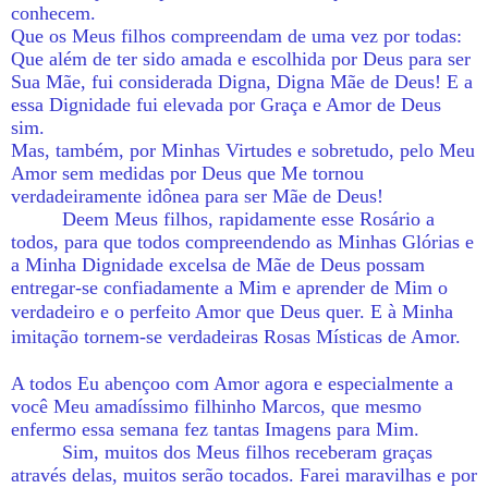
conhecem.
Que os Meus filhos compreendam de uma vez por todas:
Que além de ter sido amada e escolhida por Deus para ser
Sua Mãe, fui considerada Digna, Digna Mãe de Deus! E a
essa Dignidade fui elevada por Graça e Amor de Deus
sim.
Mas, também, por Minhas Virtudes e sobretudo, pelo Meu
Amor sem medidas por Deus que Me tornou
verdadeiramente idônea para ser Mãe de Deus!
Deem Meus filhos, rapidamente esse Rosário a
todos, para que todos compreendendo as Minhas Glórias e
a Minha Dignidade excelsa de Mãe de Deus possam
entregar-se confiadamente a Mim e aprender de Mim o
verdadeiro e o perfeito Amor que Deus quer.
E à Minha
imitação tornem-se verdadeiras Rosas Místicas de Amor.
A todos Eu abençoo com Amor agora e especialmente a
você Meu amadíssimo filhinho Marcos, que mesmo
enfermo essa semana fez tantas Imagens para Mim.
Sim, muitos dos Meus filhos receberam graças
através delas, muitos serão tocados. Farei maravilhas e por