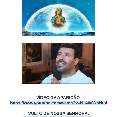
VÍDEO DA APARIÇÃO:
https://www.youtube.com/watch?v=NIi46aWpNu4
VULTO DE NOSSA SENHORA: