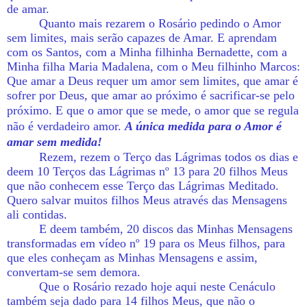
de amar.
Quanto mais rezarem o Rosário pedindo o Amor
sem limites, mais serão capazes de Amar. E aprendam
com os Santos, com a Minha filhinha Bernadette, com a
Minha filha Maria Madalena, com o Meu filhinho Marcos:
Que amar a Deus requer um amor sem limites, que amar é
sofrer por Deus, que amar ao próximo é sacrificar-se pelo
próximo.
E que o amor que se mede, o amor que se regula
não é verdadeiro amor.
A única medida para o Amor é
amar sem medida!
Rezem, rezem o Terço das Lágrimas todos os dias e
deem 10 Terços das Lágrimas nº 13 para 20 filhos Meus
que não conhecem esse Terço das Lágrimas Meditado.
Quero salvar muitos filhos Meus através das Mensagens
ali contidas.
E deem também, 20 discos das Minhas Mensagens
transformadas em vídeo nº 19 para os Meus filhos, para
que eles conheçam as Minhas Mensagens e assim,
convertam-se sem demora.
Que o Rosário rezado hoje aqui neste Cenáculo
também seja dado para 14 filhos Meus, que não o