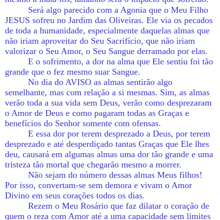
Será algo parecido com a Agonia que o Meu Filho
JESUS sofreu no Jardim das Oliveiras. Ele via os pecados
de toda a humanidade, especialmente daquelas almas que
não iriam aproveitar do Seu Sacrifício, que não iriam
valorizar o Seu Amor, o Seu Sangue derramado por elas.
E o sofrimento, a dor na alma que Ele sentiu foi tão
grande que o fez mesmo suar Sangue.
No dia do AVISO as almas sentirão algo
semelhante, mas com relação a si mesmas. Sim, as almas
verão toda a sua vida sem Deus, verão como desprezaram
o Amor de Deus e como pagaram todas as Graças e
benefícios do Senhor somente com ofensas.
E essa dor por terem desprezado a Deus, por terem
desprezado e até desperdiçado tantas Graças que Ele lhes
deu, causará em algumas almas uma dor tão grande e uma
tristeza tão mortal que chegarão mesmo a morrer.
Não sejam do número dessas almas Meus filhos!
Por isso, convertam-se sem demora e vivam o Amor
Divino em seus corações todos os dias.
Rezem o Meu Rosário que faz dilatar o coração de
quem o reza com Amor até a uma capacidade sem limites