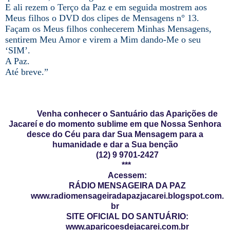
E ali rezem o Terço da Paz e em seguida mostrem aos
Meus filhos o DVD dos clipes de Mensagens n° 13.
Façam os Meus filhos conhecerem Minhas Mensagens,
sentirem Meu Amor e virem a Mim dando-Me o seu
‘SIM’.
A Paz.
Até breve.”
Venha conhecer o Santuário das Aparições de
Jacareí e do momento sublime em que Nossa Senhora
desce do Céu para dar Sua Mensagem para a
humanidade e dar a Sua benção
(12) 9 9701-2427
***
Acessem:
RÁDIO MENSAGEIRA DA PAZ
www.radiomensageiradapazjacarei.blogspot.com.
br
SITE OFICIAL DO SANTUÁRIO:
www.aparicoesdejacarei.com.br