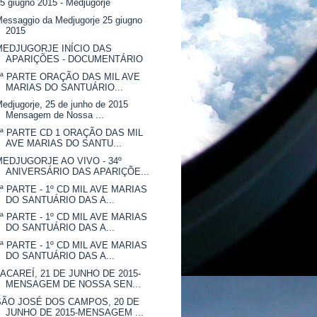
5 giugno 2015 - Medjugorje
essaggio da Medjugorje 25 giugno
2015
MEDJUGORJE INÍCIO DAS
APARIÇÕES - DOCUMENTÁRIO
3ª PARTE ORAÇÃO DAS MIL AVE
MARIAS DO SANTUÁRIO...
edjugorje, 25 de junho de 2015
Mensagem de Nossa ...
4ª PARTE CD 1 ORAÇÃO DAS MIL
AVE MARIAS DO SANTU...
MEDJUGORJE AO VIVO - 34º
ANIVERSÁRIO DAS APARIÇÕE...
2ª PARTE - 1º CD MIL AVE MARIAS
DO SANTUÁRIO DAS A...
1ª PARTE - 1º CD MIL AVE MARIAS
DO SANTUÁRIO DAS A...
1ª PARTE - 1º CD MIL AVE MARIAS
DO SANTUÁRIO DAS A...
JACAREÍ, 21 DE JUNHO DE 2015-
MENSAGEM DE NOSSA SEN...
SÃO JOSÉ DOS CAMPOS, 20 DE
JUNHO DE 2015-MENSAGEM ...