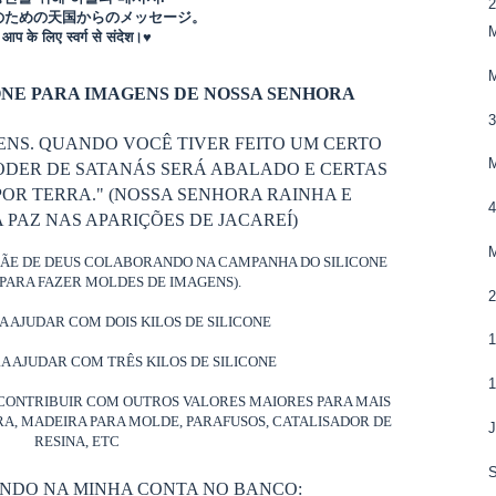
2
のための天国からのメッセージ。
M
आप के लिए स्वर्ग से संदेश।♥
NE PARA IMAGENS DE NOSSA SENHORA
ENS. QUANDO VOCÊ TIVER FEITO UM CERTO
M
ODER DE SATANÁS SERÁ ABALADO E CERTAS
OR TERRA." (NOSSA SENHORA RAINHA E
PAZ NAS APARIÇÕES DE JACAREÍ)
MÃE DE DEUS COLABORANDO NA CAMPANHA DO SILICONE
PARA FAZER MOLDES DE IMAGENS).
RA AJUDAR COM DOIS KILOS DE SILICONE
RA AJUDAR COM TRÊS KILOS DE SILICONE
CONTRIBUIR COM OUTROS VALORES MAIORES PARA MAIS
ORA, MADEIRA PARA MOLDE, PARAFUSOS, CATALISADOR DE
RESINA, ETC
ANDO NA MINHA CONTA NO BANCO: