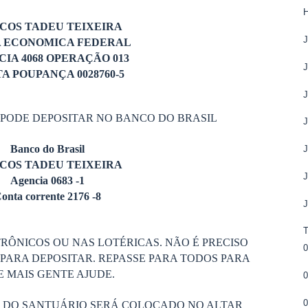
H
COS TADEU TEIXEIRA
A ECONOMICA FEDERAL
IA 4068 OPERAÇÃO 013
A POUPANÇA 0028760-5
 PODE DEPOSITAR NO BANCO DO BRASIL
Banco do Brasil
COS TADEU TEIXEIRA
Agencia 0683 -1
onta corrente 2176 -8
RÔNICOS OU NAS LOTÉRICAS. NÃO É PRECISO
PARA DEPOSITAR. REPASSE PARA TODOS PARA
 MAIS GENTE AJUDE.
0
S DO SANTUÁRIO SERÁ COLOCADO NO ALTAR