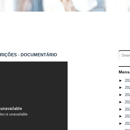
ARIÇÕES - DOCUMENTÁRIO
Mensa
►
20
►
20
►
20
►
20
►
20
►
20
►
20