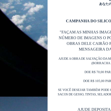
あなた
CAMPANHA DO SILICO
"FAÇAM AS MINHAS IMAG
NÚMERO DE IMAGENS O P
OBRAS DELE CAIRÃO P
MENSAGEIRA DA 
AJUDE A OBRA DE SALVAÇÃO DA 
(BORRACHA 
DOE R$ 70,00 PA
DOE R$ 105,00 PA
SE VOCÊ DESEJAR TAMBÉM PODE 
SACOS DE GESSO, TINTAS, SELAD
AJUDE DEPOSIT