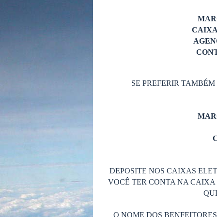
MAR
CAIX
AGENC
CONT
SE PREFERIR TAMBÉM
MAR
C
DEPOSITE NOS CAIXAS ELET
VOCÊ TER CONTA NA CAIXA 
QUE
O NOME DOS BENFEITORE