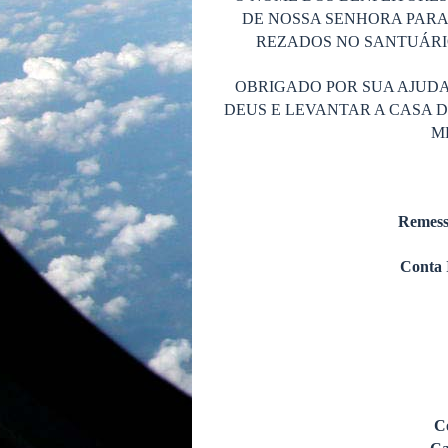
DE NOSSA SENHORA PARA
REZADOS NO SANTUÁRIO
OBRIGADO POR SUA AJUDA
DEUS E LEVANTAR A CASA 
M
Remess
Conta 
C