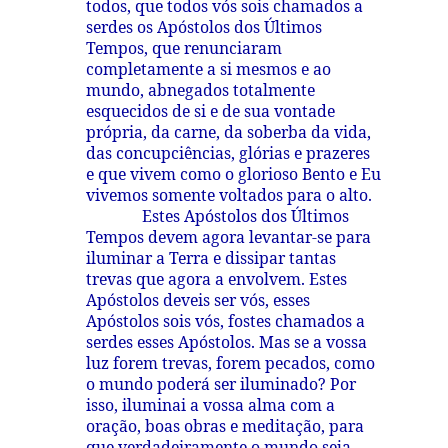
todos, que todos vós sois chamados a
serdes os Apóstolos dos Últimos
Tempos, que renunciaram
completamente a si mesmos e ao
mundo, abnegados totalmente
esquecidos de si e de sua vontade
própria, da carne, da soberba da vida,
das concupciências, glórias e prazeres
e que vivem como o glorioso Bento e Eu
vivemos somente voltados para o alto.
Estes Apóstolos dos Últimos
Tempos devem agora levantar-se para
iluminar a Terra e dissipar tantas
trevas que agora a envolvem. Estes
Apóstolos deveis ser vós, esses
Apóstolos sois vós, fostes chamados a
serdes esses Apóstolos. Mas se a vossa
luz forem trevas, forem pecados, como
o mundo poderá ser iluminado? Por
isso, iluminai a vossa alma com a
oração, boas obras e meditação, para
que verdadeiramente o mundo seja