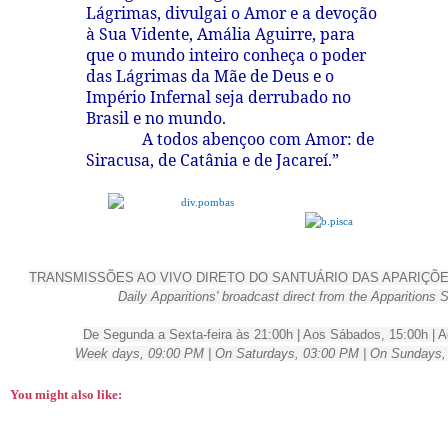
Lágrimas, divulgai o Amor e a devoção
à Sua Vidente, Amália Aguirre, para
que o mundo inteiro conheça o poder
das Lágrimas da Mãe de Deus e o
Império Infernal seja derrubado no
Brasil e no mundo.
A todos abençoo com Amor: de
Siracusa, de Catânia e de Jacareí.”
TRANSMISSÕES AO VIVO DIRETO DO SANTUÁRIO DAS APARIÇÕES 
Daily Apparitions' broadcast direct from the Apparitions 
De Segunda a Sexta-feira às 21:00h | Aos Sábados, 15:00h |
Week days, 09:00 PM | On Saturdays, 03:00 PM | On Sundays,
You might also like: