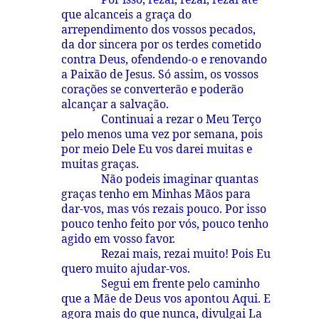
que alcanceis a graça do
arrependimento dos vossos pecados,
da dor sincera por os terdes cometido
contra Deus, ofendendo-o e renovando
a Paixão de Jesus. Só assim, os vossos
corações se converterão e poderão
alcançar a salvação.
Continuai a rezar o Meu Terço
pelo menos uma vez por semana, pois
por meio Dele Eu vos darei muitas e
muitas graças.
Não podeis imaginar quantas
graças tenho em Minhas Mãos para
dar-vos, mas vós rezais pouco. Por isso
pouco tenho feito por vós, pouco tenho
agido em vosso favor.
Rezai mais, rezai muito! Pois Eu
quero muito ajudar-vos.
Segui em frente pelo caminho
que a Mãe de Deus vos apontou Aqui. E
agora mais do que nunca, divulgai La